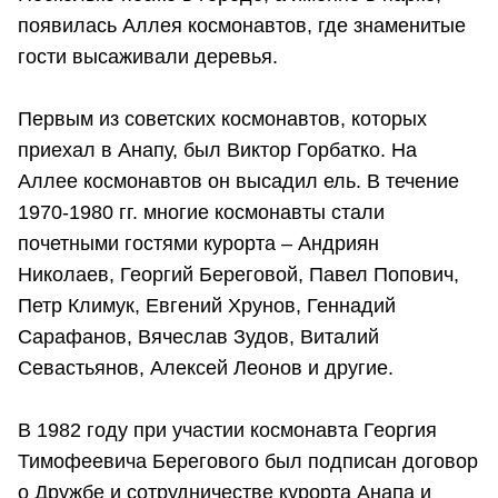
появилась Аллея космонавтов, где знаменитые
гости высаживали деревья.
⠀
Первым из советских космонавтов, которых
приехал в Анапу, был Виктор Горбатко. На
Аллее космонавтов он высадил ель. В течение
1970-1980 гг. многие космонавты стали
почетными гостями курорта – Андриян
Николаев, Георгий Береговой, Павел Попович,
Петр Климук, Евгений Хрунов, Геннадий
Сарафанов, Вячеслав Зудов, Виталий
Севастьянов, Алексей Леонов и другие.
⠀
В 1982 году при участии космонавта Георгия
Тимофеевича Берегового был подписан договор
о Дружбе и сотрудничестве курорта Анапа и