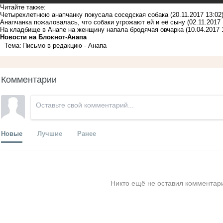
Читайте также:
Четырехлетнюю анапчанку покусала соседская собака
(20.11.2017 13:02
Анапчанка пожаловалась, что собаки угрожают ей и её сыну
(02.11.2017 
На кладбище в Анапе на женщину напала бродячая овчарка
(10.04.2017 
Новости на Блoкнoт-Анапа
Тема:
Письмо в редакцию - Анапа
Комментарии
Новые
Лучшие
Ранее
Никто ещё не оставил комментари