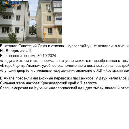
Выстояли Советский Союз и стихию - «управляйку» не осилили: о жизни
На Владимирской
Все новости по теме
30.10.2024
«Люди захотели жить в нормальных условиях»: как преобразился стары
«Второй центр Анапы»: удобное расположение и некачественная застро
«Лучший двор или сплошные нарушения»: анапчане о ЖК «Крымский ва
В Анапе пресекли незаконные перевозки пассажиров: у двух нелегалов
Сильная жара накроет Краснодарский край с 7 августа
Сезон амброзии на Кубани: «аллергический ад» для тысяч людей и отве