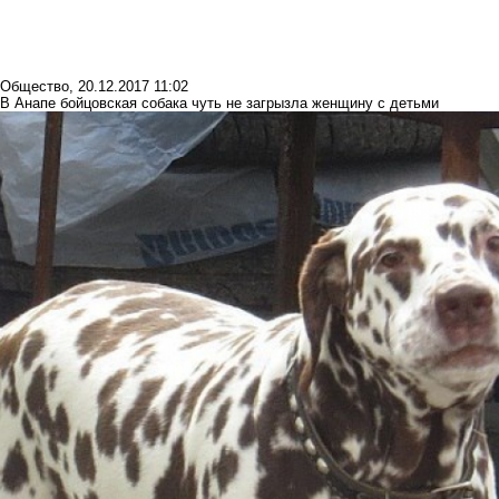
Общество
,
20.12.2017 11:02
В Анапе бойцовская собака чуть не загрызла женщину с детьми