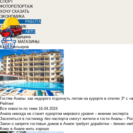
СПОРТ
ФОТОРЕПОРТАЖ
ХОЧУ СКАЗАТЬ
ЭКОНОМИКА
РАБОТА
СПРАВОЧНИК
АВТО
Медицина
МАГАЗИНЫ
Клуб отельеров
Гостям Анапы: как недорого отдохнуть летом на курорте в отелях 3* с 
Рейтинг
Все новости по теме
16.04.2024
Анапа никогда не станет курортом мирового уровня – мнение эксперта
Заселиться в гостиницу без паспорта смогут жители и гости Анапы – Ро
Закон о запрете гостевых домов в Анапе требует доработки – бизнес-о
Кому в Анапе жить хорошо