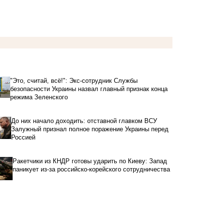
"Это, считай, всё!": Экс-сотрудник Службы
безопасности Украины назвал главный признак конца
режима Зеленского
До них начало доходить: отставной главком ВСУ
Залужный признал полное поражение Украины перед
Россией
Ракетчики из КНДР готовы ударить по Киеву: Запад
паникует из-за российско-корейского сотрудничества