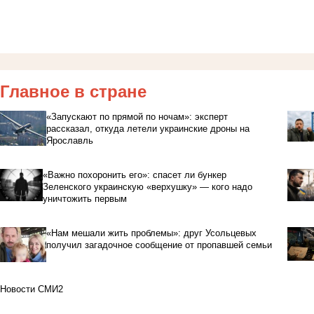
Главное в стране
«Запускают по прямой по ночам»: эксперт
рассказал, откуда летели украинские дроны на
Ярославль
«Важно похоронить его»: спасет ли бункер
Зеленского украинскую «верхушку» — кого надо
уничтожить первым
«Нам мешали жить проблемы»: друг Усольцевых
получил загадочное сообщение от пропавшей семьи
Новости СМИ2