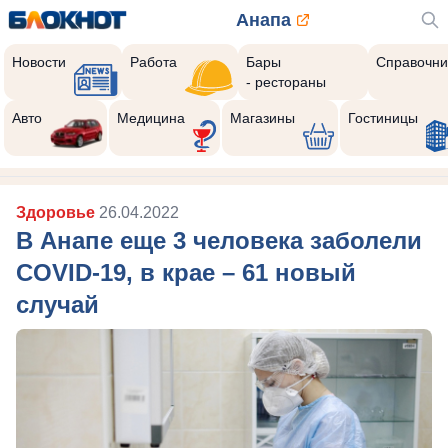
Анапа
Новости
Работа
Бары
Справочни
- рестораны
Авто
Медицина
Магазины
Гостиницы
Здоровье
26.04.2022
В Анапе еще 3 человека заболели
COVID-19, в крае – 61 новый
случай