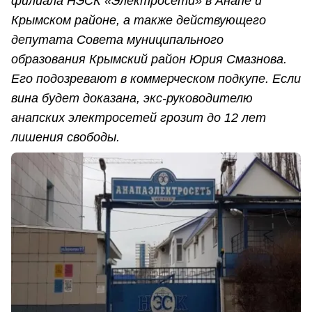
филиала НЭСК «Электросети» в Анапе и
Крымском районе, а также действующего
депутата Совета муниципального
образования Крымский район Юрия Смазнова.
Его подозревают в коммерческом подкупе. Если
вина будет доказана, экс-руководителю
анапских электросетей грозит до 12 лет
лишения свободы.