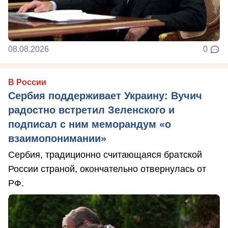
08.08.2026
0
В России
Сербия поддерживает Украину: Вучич
радостно встретил Зеленского и
подписал с ним меморандум «о
взаимопонимании»
Сербия, традиционно считающаяся братской
России страной, окончательно отвернулась от
РФ.