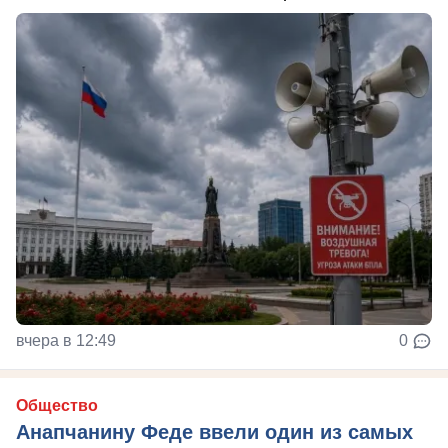
вчера в 12:49
0
Общество
Анапчанину Феде ввели один из самых