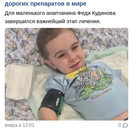
дорогих препаратов в мире
Для маленького анапчанина Феди Кудинова
завершился важнейший этап лечения.
вчера в 12:01
0