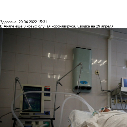
Здоровье
,
29.04.2022 15:31
В Анапе еще 3 новых случая коронавируса. Сводка на 29 апреля