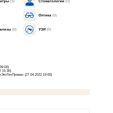
ентры
(3)
Стоматологии
(0)
Оптика
(0)
нализы
(0)
УЗИ
(0)
09:00)
2 15:30)
 «ЭкоТехПрома»
(27.04.2022 19:00)