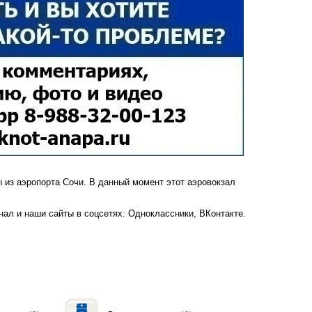
ы
из аэропорта Сочи. В данный момент этот аэровокзал
анал
и наши сайты в соцсетях:
Одноклассники,
ВКонтакте
.