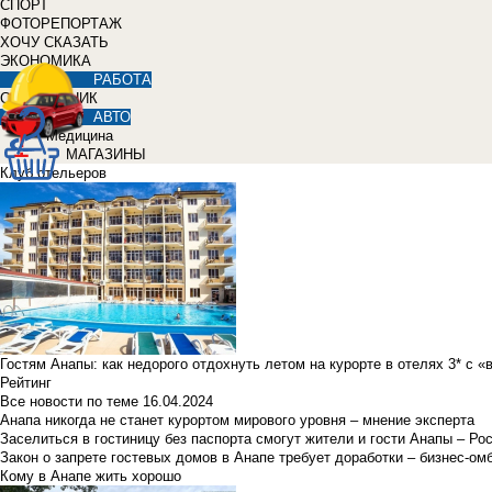
СПОРТ
ФОТОРЕПОРТАЖ
ХОЧУ СКАЗАТЬ
ЭКОНОМИКА
РАБОТА
СПРАВОЧНИК
АВТО
Медицина
МАГАЗИНЫ
Клуб отельеров
Гостям Анапы: как недорого отдохнуть летом на курорте в отелях 3* с 
Рейтинг
Все новости по теме
16.04.2024
Анапа никогда не станет курортом мирового уровня – мнение эксперта
Заселиться в гостиницу без паспорта смогут жители и гости Анапы – Ро
Закон о запрете гостевых домов в Анапе требует доработки – бизнес-о
Кому в Анапе жить хорошо