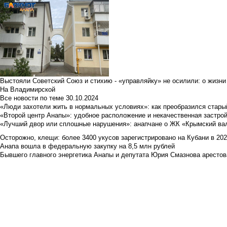
Выстояли Советский Союз и стихию - «управляйку» не осилили: о жизни
На Владимирской
Все новости по теме
30.10.2024
«Люди захотели жить в нормальных условиях»: как преобразился стары
«Второй центр Анапы»: удобное расположение и некачественная застро
«Лучший двор или сплошные нарушения»: анапчане о ЖК «Крымский ва
Осторожно, клещи: более 3400 укусов зарегистрировано на Кубани в 2026 
Анапа вошла в федеральную закупку на 8,5 млн рублей
Бывшего главного энергетика Анапы и депутата Юрия Смазнова арестова