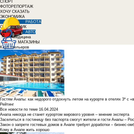
СПОРТ
ФОТОРЕПОРТАЖ
ХОЧУ СКАЗАТЬ
ЭКОНОМИКА
РАБОТА
СПРАВОЧНИК
АВТО
Медицина
МАГАЗИНЫ
Клуб отельеров
Гостям Анапы: как недорого отдохнуть летом на курорте в отелях 3* с 
Рейтинг
Все новости по теме
16.04.2024
Анапа никогда не станет курортом мирового уровня – мнение эксперта
Заселиться в гостиницу без паспорта смогут жители и гости Анапы – Ро
Закон о запрете гостевых домов в Анапе требует доработки – бизнес-о
Кому в Анапе жить хорошо