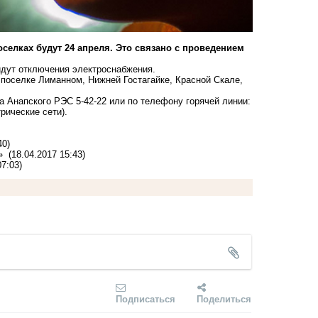
селках будут 24 апреля. Это связано с проведением
йдут отключения электроснабжения.
В поселке Лиманном, Нижней Гостагайке, Красной Скале,
 Анапского РЭС 5-42-22 или по телефону горячей линии:
рические сети).
40)
й»
(18.04.2017 15:43)
07:03)
Подписаться
Поделиться