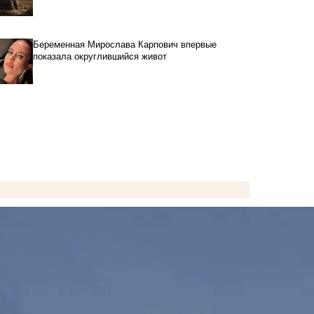
Беременная Мирослава Карпович впервые
показала округлившийся живот