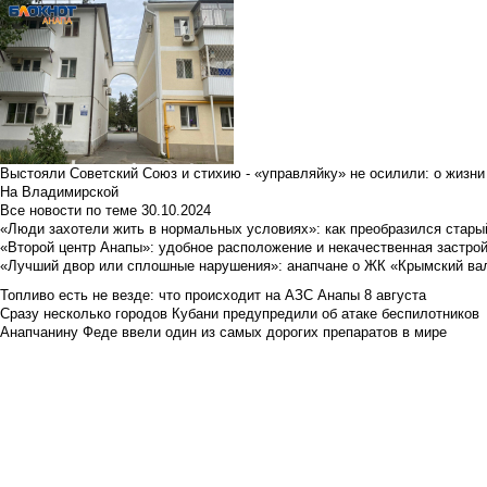
Выстояли Советский Союз и стихию - «управляйку» не осилили: о жизни
На Владимирской
Все новости по теме
30.10.2024
«Люди захотели жить в нормальных условиях»: как преобразился стары
«Второй центр Анапы»: удобное расположение и некачественная застро
«Лучший двор или сплошные нарушения»: анапчане о ЖК «Крымский ва
Топливо есть не везде: что происходит на АЗС Анапы 8 августа
Сразу несколько городов Кубани предупредили об атаке беспилотников
Анапчанину Феде ввели один из самых дорогих препаратов в мире