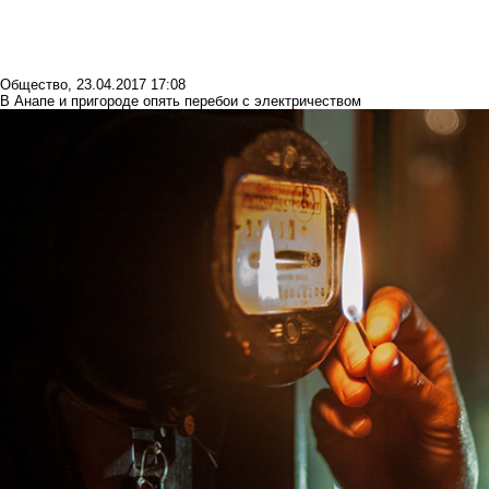
Общество
,
23.04.2017 17:08
В Анапе и пригороде опять перебои с электричеством