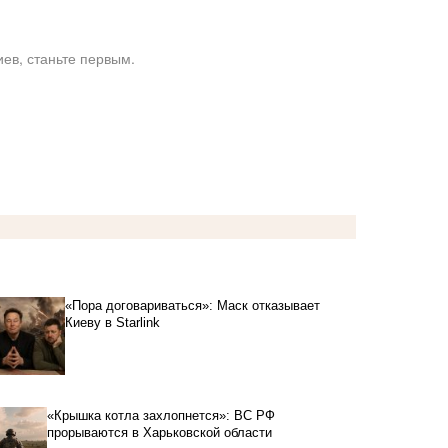
ев, станьте первым.
«Пора договариваться»: Маск отказывает
Киеву в Starlink
«Крышка котла захлопнется»: ВС РФ
прорываются в Харьковской области