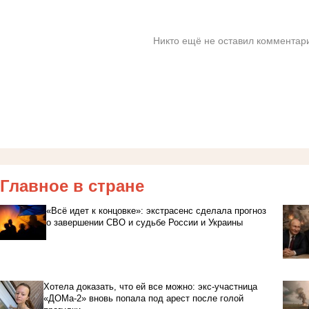
Никто ещё не оставил комментари
Главное в стране
«Всё идет к концовке»: экстрасенс сделала прогноз
о завершении СВО и судьбе России и Украины
Хотела доказать, что ей все можно: экс-участница
«ДОМа-2» вновь попала под арест после голой