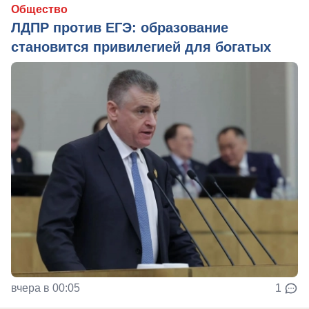
Общество
ЛДПР против ЕГЭ: образование
становится привилегией для богатых
вчера в 00:05
1