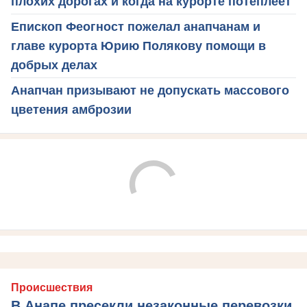
плохих дорогах и когда на курорте потеплеет
Епископ Феогност пожелал анапчанам и
главе курорта Юрию Полякову помощи в
добрых делах
Анапчан призывают не допускать массового
цветения амброзии
Происшествия
В Анапе пресекли незаконные перевозки