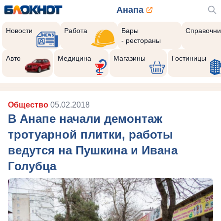
Анапа
Новости
Работа
Бары
Справочни
- рестораны
Авто
Медицина
Магазины
Гостиницы
Общество
05.02.2018
В Анапе начали демонтаж
тротуарной плитки, работы
ведутся на Пушкина и Ивана
Голубца