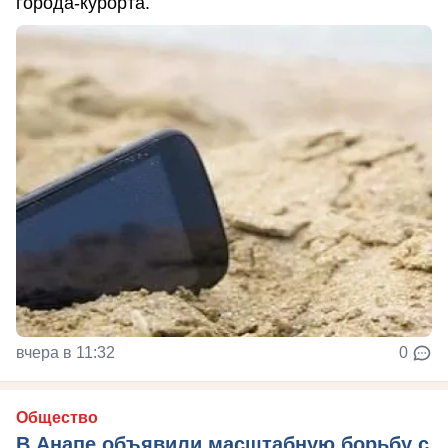
города-курорта.
вчера в 11:32
0
Общество
В Анапе объявили масштабную борьбу с