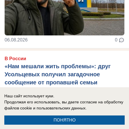
06.08.2026
0
В России
«Нам мешали жить проблемы»: друг
Усольцевых получил загадочное
сообщение от пропавшей семьи
Новая тайна Усольцевых: послание пришло
Наш сайт использует куки.
спустя 10 месяцев после исчезновения.
Продолжая его использовать, вы даете согласие на обработку
файлов cookie
и пользовательских данных.
ПОНЯТНО