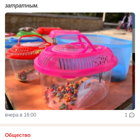
затратным.
вчера в 16:00
1
Общество