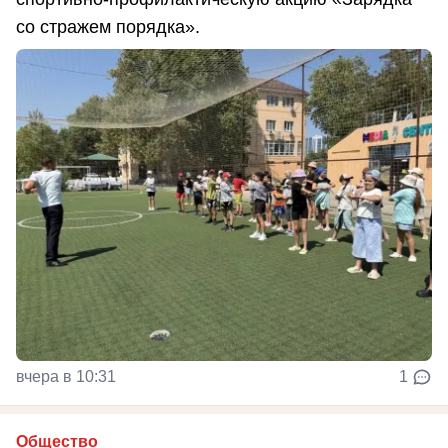
со стражем порядка».
вчера в 10:31
1
Общество