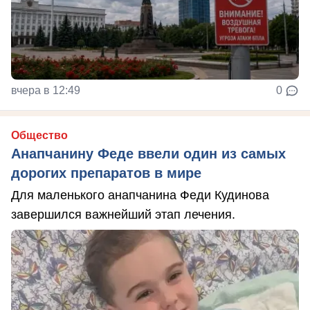
вчера в 12:49
0
Общество
Анапчанину Феде ввели один из самых
дорогих препаратов в мире
Для маленького анапчанина Феди Кудинова
завершился важнейший этап лечения.