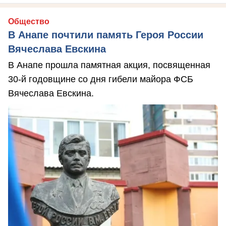
Общество
В Анапе почтили память Героя России
Вячеслава Евскина
В Анапе прошла памятная акция, посвященная
30-й годовщине со дня гибели майора ФСБ
Вячеслава Евскина.