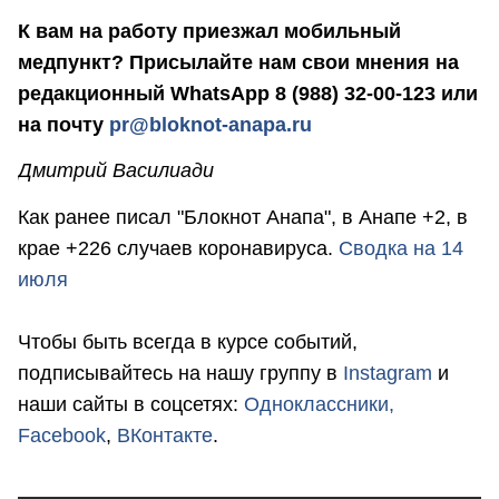
К вам на работу приезжал мобильный
медпункт? Присылайте нам свои мнения на
редакционный WhatsApp 8 (988) 32-00-123 или
на почту
pr@bloknot-anapa.ru
Дмитрий Василиади
Как ранее писал "Блокнот Анапа", в Анапе +2, в
крае +226 случаев коронавируса.
Сводка на 14
июля
Чтобы быть всегда в курсе событий,
подписывайтесь на нашу группу в
Instagram
и
наши сайты в соцсетях:
Одноклассники,
Facebook
,
ВКонтакте
.