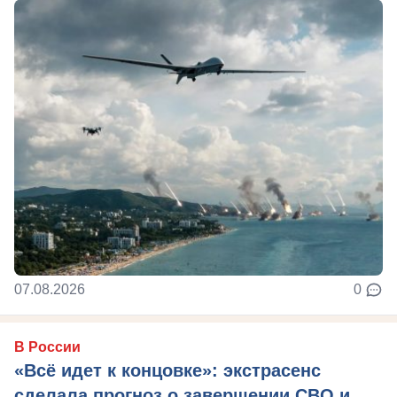
07.08.2026
0
В России
«Всё идет к концовке»: экстрасенс
сделала прогноз о завершении СВО и