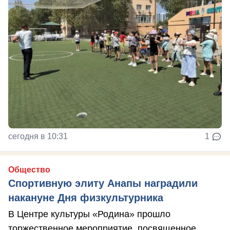
сегодня в 10:31
1
Общество
Спортивную элиту Анапы наградили
накануне Дня физкультурника
В Центре культуры «Родина» прошло
торжественное мероприятие, посвященное