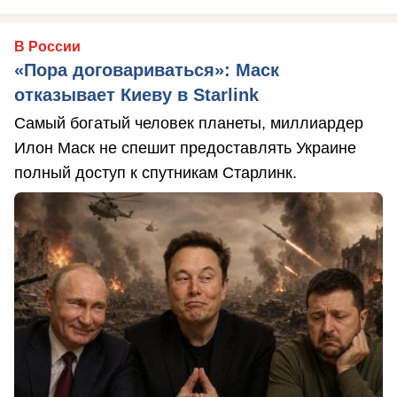
В России
«Пора договариваться»: Маск
отказывает Киеву в Starlink
Самый богатый человек планеты, миллиардер
Илон Маск не спешит предоставлять Украине
полный доступ к спутникам Старлинк.