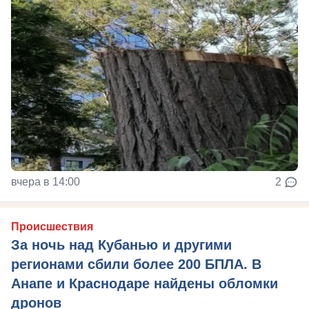
вчера в 14:00
2
Происшествия
За ночь над Кубанью и другими
регионами сбили более 200 БПЛА. В
Анапе и Краснодаре найдены обломки
дронов