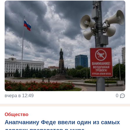
вчера в 12:49
0
Общество
Анапчанину Феде ввели один из самых