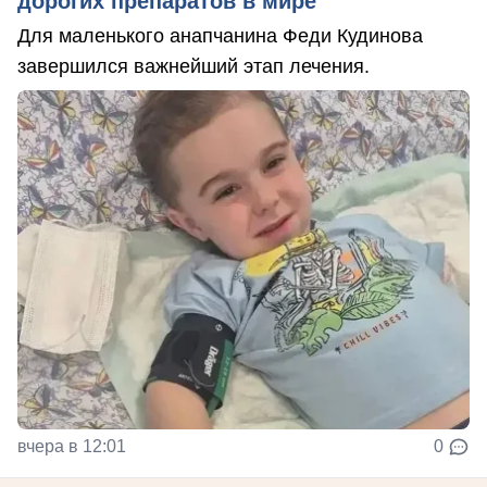
дорогих препаратов в мире
Для маленького анапчанина Феди Кудинова
завершился важнейший этап лечения.
вчера в 12:01
0