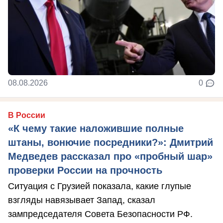
08.08.2026
0
В России
«К чему такие наложившие полные
штаны, вонючие посредники?»: Дмитрий
Медведев рассказал про «пробный шар»
проверки России на прочность
Ситуация с Грузией показала, какие глупые
взгляды навязывает Запад, сказал
зампредседателя Совета Безопасности РФ.