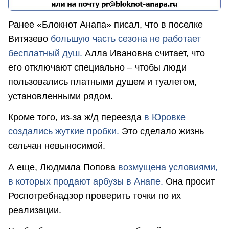
Ранее «Блокнот Анапа» писал, что в поселке
Витязево
большую часть сезона не работает
бесплатный душ.
Алла Ивановна считает, что
его отключают специально – чтобы люди
пользовались платными душем и туалетом,
установленными рядом.
Кроме того, из-за ж/д переезда
в Юровке
создались жуткие пробки.
Это сделало жизнь
сельчан невыносимой.
А еще, Людмила Попова
возмущена условиями,
в которых продают арбузы в Анапе.
Она просит
Роспотребнадзор проверить точки по их
реализации.