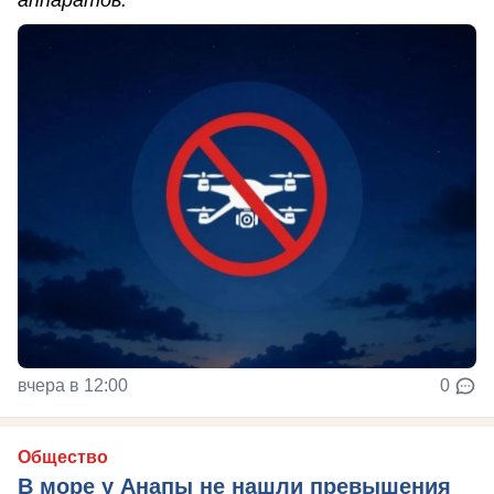
аппаратов.
вчера в 12:00
0
Общество
В море у Анапы не нашли превышения