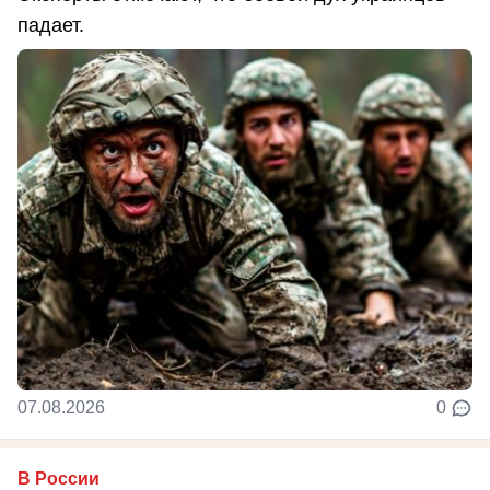
падает.
07.08.2026
0
В России