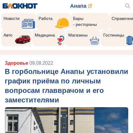
Анапа
Новости
Работа
Бары
Справочни
- рестораны
Авто
Медицина
Магазины
Гостиницы
Здоровье
09.08.2022
В горбольнице Анапы установили
график приёма по личным
вопросам главврачом и его
заместителями