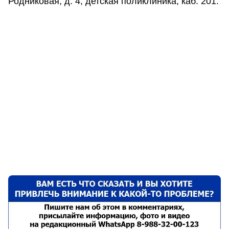
Родниковая, д. 4, детская поликлиника, каб. 201.