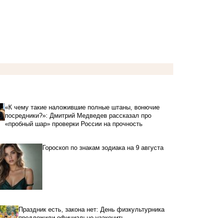
«К чему такие наложившие полные штаны, вонючие
посредники?»: Дмитрий Медведев рассказал про
«пробный шар» проверки России на прочность
Гороскоп по знакам зодиака на 9 августа
Праздник есть, закона нет: День физкультурника
предложили официально узаконить