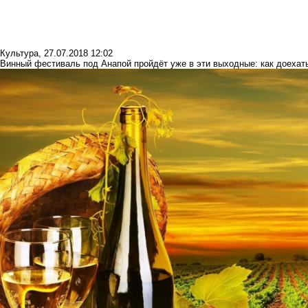
Культура
,
27.07.2018 12:02
Винный фестиваль под Анапой пройдёт уже в эти выходные: как доехать