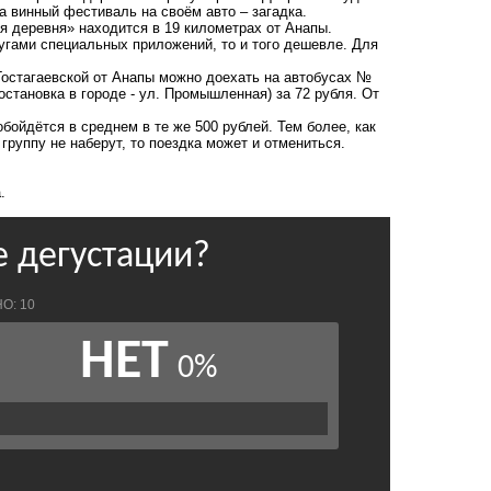
а винный фестиваль на своём авто – загадка.
ая деревня» находится в 19 километрах от Анапы.
угами специальных приложений, то и того дешевле. Для
Гостагаевской от Анапы можно доехать на автобусах №
 остановка в городе - ул. Промышленная) за 72 рубля. От
бойдётся в среднем в те же 500 рублей. Тем более, как
руппу не наберут, то поездка может и отмениться.
.