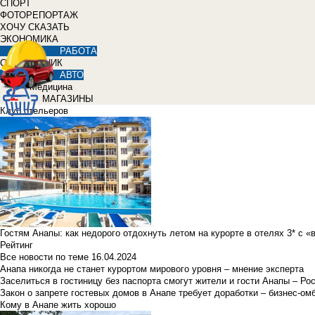
СПОРТ
ФОТОРЕПОРТАЖ
ХОЧУ СКАЗАТЬ
ЭКОНОМИКА
РАБОТА
СПРАВОЧНИК
АВТО
Медицина
МАГАЗИНЫ
Клуб отельеров
Гостям Анапы: как недорого отдохнуть летом на курорте в отелях 3* с 
Рейтинг
Все новости по теме
16.04.2024
Анапа никогда не станет курортом мирового уровня – мнение эксперта
Заселиться в гостиницу без паспорта смогут жители и гости Анапы – Ро
Закон о запрете гостевых домов в Анапе требует доработки – бизнес-о
Кому в Анапе жить хорошо