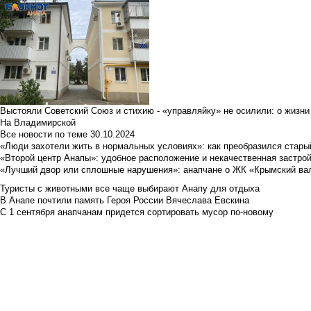
Выстояли Советский Союз и стихию - «управляйку» не осилили: о жизни
На Владимирской
Все новости по теме
30.10.2024
«Люди захотели жить в нормальных условиях»: как преобразился стары
«Второй центр Анапы»: удобное расположение и некачественная застро
«Лучший двор или сплошные нарушения»: анапчане о ЖК «Крымский ва
Туристы с животными все чаще выбирают Анапу для отдыха
В Анапе почтили память Героя России Вячеслава Евскина
С 1 сентября анапчанам придется сортировать мусор по-новому