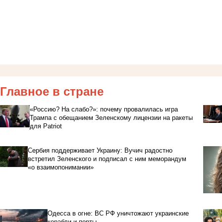
Главное в стране
«Россию? На слабо?»: почему провалилась игра
Трампа с обещанием Зеленскому лицензии на ракеты
для Patriot
Сербия поддерживает Украину: Вучич радостно
встретил Зеленского и подписал с ним меморандум
«о взаимопонимании»
Одесса в огне: ВС РФ уничтожают украинские
корабли и порты