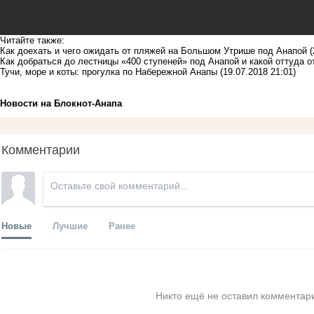
Читайте также:
Как доехать и чего ожидать от пляжей на Большом Утрише под Анапой
(
Как добраться до лестницы «400 ступеней» под Анапой и какой оттуда 
Тучи, море и коты: прогулка по Набережной Анапы
(19.07.2018 21:01)
Новости на Блoкнoт-Анапа
Комментарии
Новые
Лучшие
Ранее
Никто ещё не оставил комментари