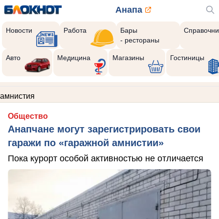
Анапа
Новости
Работа
Бары
Справочни
- рестораны
Авто
Медицина
Магазины
Гостиницы
амнистия
Общество
Анапчане могут зарегистрировать свои
гаражи по «гаражной амнистии»
Пока курорт особой активностью не отличается