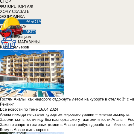
СПОРТ
ФОТОРЕПОРТАЖ
ХОЧУ СКАЗАТЬ
ЭКОНОМИКА
РАБОТА
СПРАВОЧНИК
АВТО
Медицина
МАГАЗИНЫ
Клуб отельеров
Гостям Анапы: как недорого отдохнуть летом на курорте в отелях 3* с 
Рейтинг
Все новости по теме
16.04.2024
Анапа никогда не станет курортом мирового уровня – мнение эксперта
Заселиться в гостиницу без паспорта смогут жители и гости Анапы – Ро
Закон о запрете гостевых домов в Анапе требует доработки – бизнес-о
Кому в Анапе жить хорошо