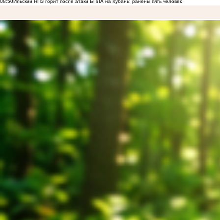
08:50
Ильский НПЗ горит после атаки БПЛА на Кубань: ранены пять человек