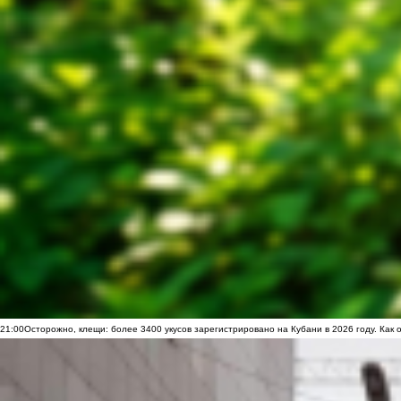
21:00
Осторожно, клещи: более 3400 укусов зарегистрировано на Кубани в 2026 году. Как 