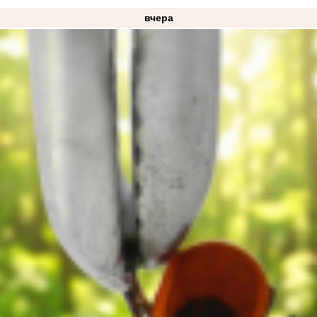
вчера