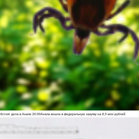
обстоят дела в Анапе
20:00
Анапа вошла в федеральную закупку на 8,5 млн рублей