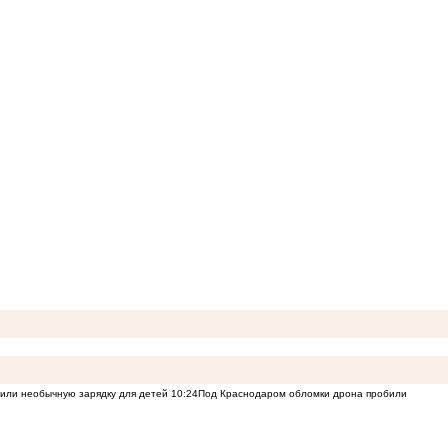
или необычную зарядку для детей
10:24
Под Краснодаром обломки дрона пробили