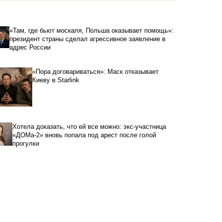
«Там, где бьют москаля, Польша оказывает помощь»:
президент страны сделал агрессивное заявление в
адрес России
«Пора договариваться»: Маск отказывает
Киеву в Starlink
Хотела доказать, что ей все можно: экс-участница
«ДОМа-2» вновь попала под арест после голой
прогулки