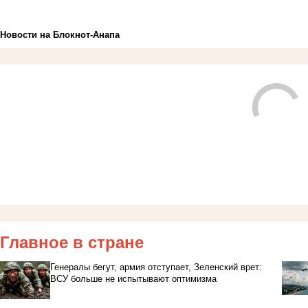
Новости на Блoкнoт-Анапа
Главное в стране
Генералы бегут, армия отступает, Зеленский врет:
ВСУ больше не испытывают оптимизма