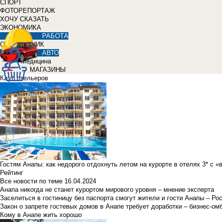
СПОРТ
ФОТОРЕПОРТАЖ
ХОЧУ СКАЗАТЬ
ЭКОНОМИКА
РАБОТА
СПРАВОЧНИК
АВТО
Медицина
МАГАЗИНЫ
Клуб отельеров
Гостям Анапы: как недорого отдохнуть летом на курорте в отелях 3* с 
Рейтинг
Все новости по теме
16.04.2024
Анапа никогда не станет курортом мирового уровня – мнение эксперта
Заселиться в гостиницу без паспорта смогут жители и гости Анапы – Ро
Закон о запрете гостевых домов в Анапе требует доработки – бизнес-о
Кому в Анапе жить хорошо