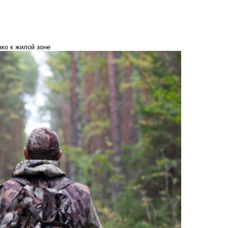
зко к жилой зоне