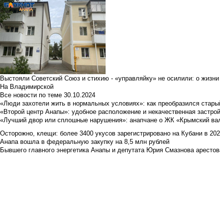
Выстояли Советский Союз и стихию - «управляйку» не осилили: о жизни
На Владимирской
Все новости по теме
30.10.2024
«Люди захотели жить в нормальных условиях»: как преобразился стары
«Второй центр Анапы»: удобное расположение и некачественная застро
«Лучший двор или сплошные нарушения»: анапчане о ЖК «Крымский ва
Осторожно, клещи: более 3400 укусов зарегистрировано на Кубани в 2026 
Анапа вошла в федеральную закупку на 8,5 млн рублей
Бывшего главного энергетика Анапы и депутата Юрия Смазнова арестова