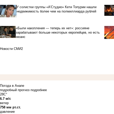
У солистки группы «А'Студио» Кети Топурии нашли
недвижимость более чем на полмиллиарда рублей
«Были накопления — теперь их нет»: россияне
зарабатывают больше некоторых европейцев, но есть
нюанс
Новости СМИ2
Погода в Анапе
подробный прогноз
подробнее
28C°
6.7 м/с
ветер
758 мм рт.ст.
давление