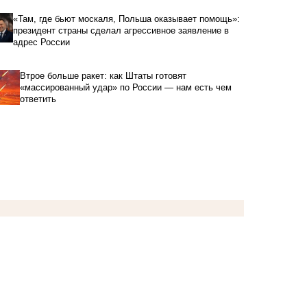
«Там, где бьют москаля, Польша оказывает помощь»:
президент страны сделал агрессивное заявление в
адрес России
Втрое больше ракет: как Штаты готовят
«массированный удар» по России — нам есть чем
ответить