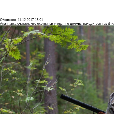
Общество
,
11.12.2017 15:01
Анапчанка считает, что охотничьи угодья не должны находиться так бли