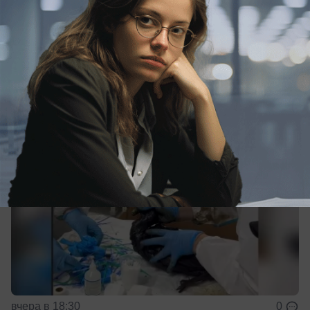
Реабилитационному центру спасения диких
животных необходимо срочно найти новую
площадку и средства на переезд животных,
вольеров и оборудования.
вчера в 18:30
0