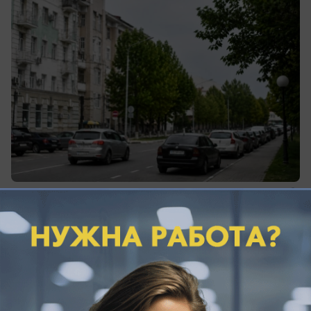
вчера в 19:00
0
Общество
Центр «Жемчужная» в Анапе может
остаться без дома: землю в Витязево
продают