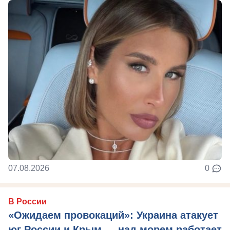
07.08.2026
0
В России
«Ожидаем провокаций»: Украина атакует
юг России и Крым — над морем работает