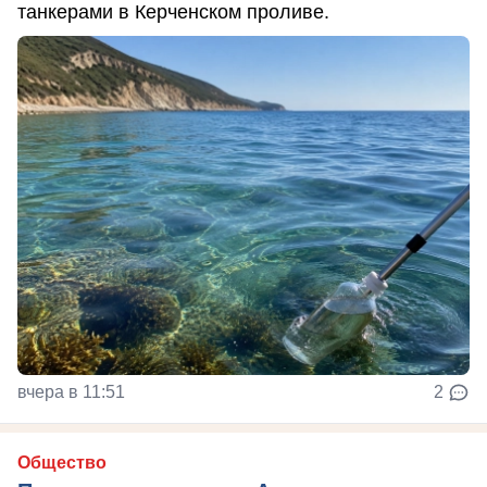
танкерами в Керченском проливе.
вчера в 11:51
2
Общество