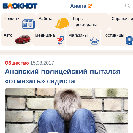
Анапа
Новости
Работа
Бары
Справочни
- рестораны
Авто
Медицина
Магазины
Гостиницы
Общество
15.08.2017
Анапский полицейский пытался
«отмазать» садиста