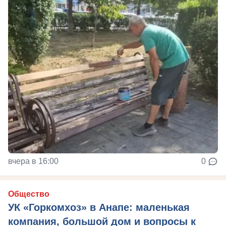
вчера в 16:00
0
Общество
УК «Горкомхоз» в Анапе: маленькая
компания, большой дом и вопросы к