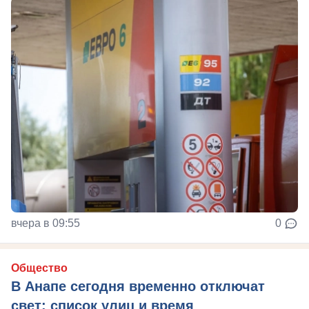
вчера в 09:55
0
Общество
В Анапе сегодня временно отключат
свет: список улиц и время