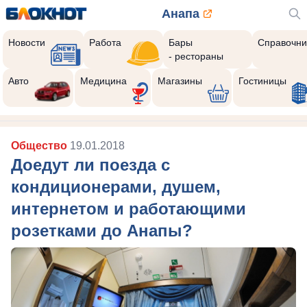
Анапа
Новости
Работа
Бары
Справочни
- рестораны
Авто
Медицина
Магазины
Гостиницы
Общество
19.01.2018
Доедут ли поезда с
кондиционерами, душем,
интернетом и работающими
розетками до Анапы?