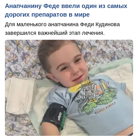
Анапчанину Феде ввели один из самых
дорогих препаратов в мире
Для маленького анапчанина Феди Кудинова
завершился важнейший этап лечения.