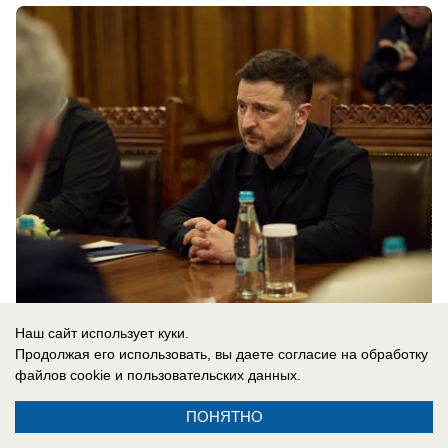
Наш сайт использует куки.
08.08.2026
0
Продолжая его использовать, вы даете согласие на обработку
файлов cookie
и пользовательских данных.
ПОНЯТНО
Новости СМИ2