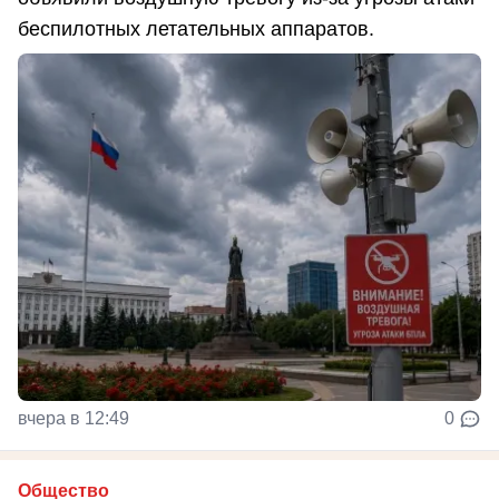
беспилотных летательных аппаратов.
вчера в 12:49
0
Общество