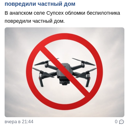
повредили частный дом
В анапском селе Супсех обломки беспилотника
повредили частный дом.
вчера в 21:44
0