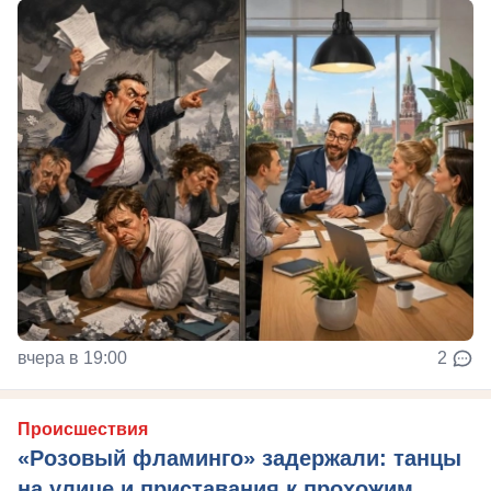
вчера в 19:00
2
Происшествия
«Розовый фламинго» задержали: танцы
на улице и приставания к прохожим