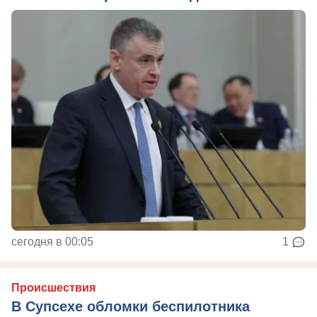
сегодня в 00:05
1
Происшествия
В Супсехе обломки беспилотника