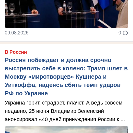
09.08.2026
0
В России
Россия побеждает и должна срочно
выстрелить себе в колено: Трамп шлет в
Москву «миротворцев» Кушнера и
Уиткоффа, надеясь сбить темп ударов
РФ по Украине
Украина горит, страдает, плачет. А ведь совсем
недавно, 25 июня Владимир Зеленский
анонсировал «40 дней принуждения России к ...