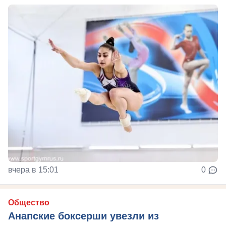
вчера в 15:01
0
Общество
Анапские боксерши увезли из