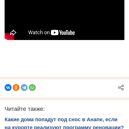
Читайте также:
Какие дома попадут под снос в Анапе, если
на курорте реализуют программу реновации?