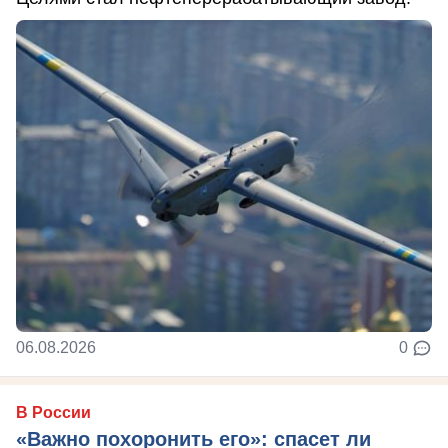
06.08.2026
0
В России
«Важно похоронить его»: спасет ли