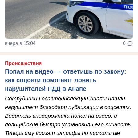
вчера в 15:04
0
Происшествия
Попал на видео — ответишь по закону:
как соцсети помогают ловить
нарушителей ПДД в Анапе
Сотрудники Госавтоинспекции Анапы нашли
нарушителя благодаря публикации в соцсетях.
Водитель внедорожника попал на видео, и
полицейские быстро установили его личность.
Теперь ему грозят штрафы по нескольким