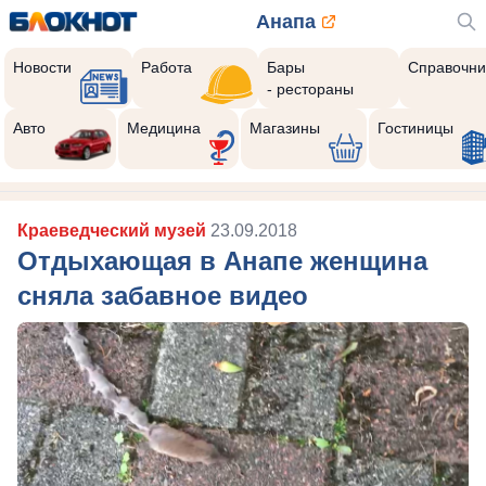
Анапа
Новости
Работа
Бары
Справочни
- рестораны
Авто
Медицина
Магазины
Гостиницы
Краеведческий музей
23.09.2018
Отдыхающая в Анапе женщина
сняла забавное видео