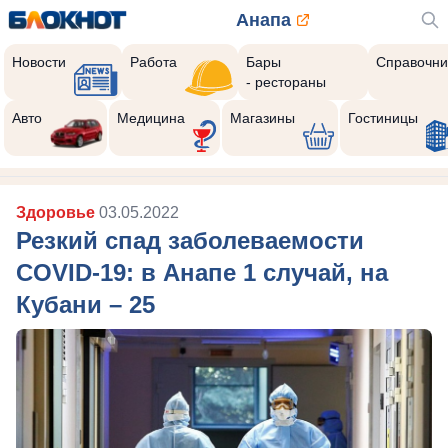
Анапа
Новости
Работа
Бары
Справочни
- рестораны
Авто
Медицина
Магазины
Гостиницы
Здоровье
03.05.2022
Резкий спад заболеваемости
COVID-19: в Анапе 1 случай, на
Кубани – 25