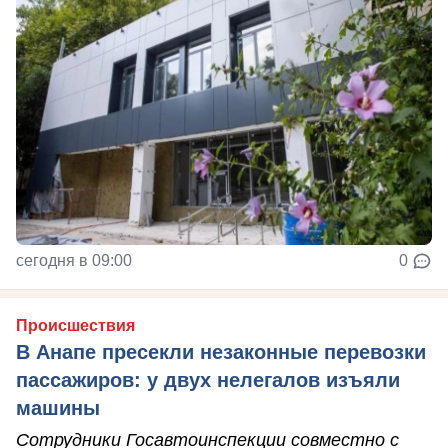
сегодня в 09:00
0
Происшествия
В Анапе пресекли незаконные перевозки
пассажиров: у двух нелегалов изъяли
машины
Сотрудники Госавтоинспекции совместно с