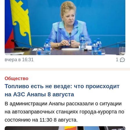
вчера в 16:31
1
Общество
Топливо есть не везде: что происходит
на АЗС Анапы 8 августа
В администрации Анапы рассказали о ситуации
на автозаправочных станциях города-курорта по
состоянию на 11:30 8 августа.