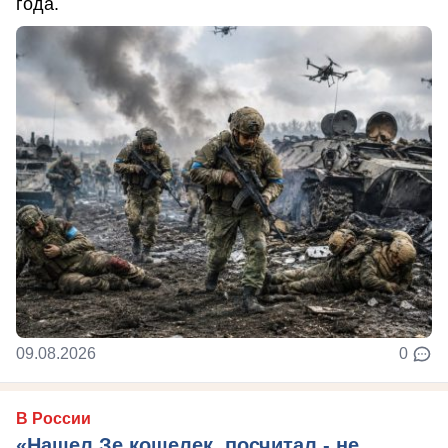
года.
09.08.2026
0
В России
«Нашел Зе кошелек, посчитал - не