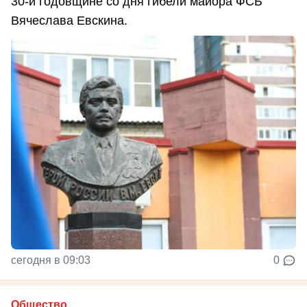
30-й годовщине со дня гибели майора ФСБ
Вячеслава Евскина.
сегодня в 09:03
0
Общество