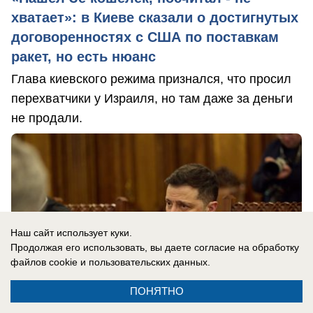
хватает»: в Киеве сказали о достигнутых
договоренностях с США по поставкам
ракет, но есть нюанс
Глава киевского режима признался, что просил
перехватчики у Израиля, но там даже за деньги
не продали.
Наш сайт использует куки.
Продолжая его использовать, вы даете согласие на обработку
файлов cookie
и пользовательских данных.
ПОНЯТНО