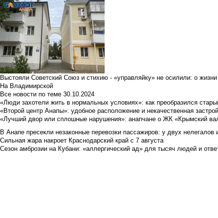
Выстояли Советский Союз и стихию - «управляйку» не осилили: о жизни
На Владимирской
Все новости по теме
30.10.2024
«Люди захотели жить в нормальных условиях»: как преобразился стары
«Второй центр Анапы»: удобное расположение и некачественная застро
«Лучший двор или сплошные нарушения»: анапчане о ЖК «Крымский ва
В Анапе пресекли незаконные перевозки пассажиров: у двух нелегалов
Сильная жара накроет Краснодарский край с 7 августа
Сезон амброзии на Кубани: «аллергический ад» для тысяч людей и отве