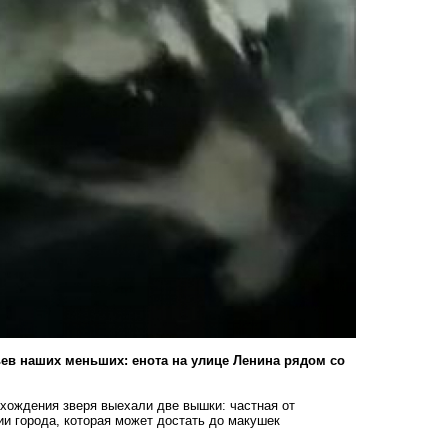
ев наших меньших: енота на улице Ленина рядом со
ахождения зверя выехали две вышки: частная от
ии города, которая может достать до макушек