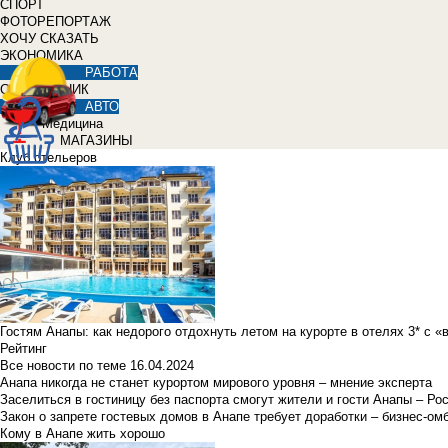
СПОРТ
ФОТОРЕПОРТАЖ
ХОЧУ СКАЗАТЬ
ЭКОНОМИКА
РАБОТА
СПРАВОЧНИК
АВТО
Медицина
МАГАЗИНЫ
Клуб отельеров
Гостям Анапы: как недорого отдохнуть летом на курорте в отелях 3* с 
Рейтинг
Все новости по теме
16.04.2024
Анапа никогда не станет курортом мирового уровня – мнение эксперта
Заселиться в гостиницу без паспорта смогут жители и гости Анапы – Ро
Закон о запрете гостевых домов в Анапе требует доработки – бизнес-о
Кому в Анапе жить хорошо