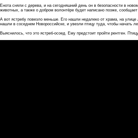
Енота сняли с дерева, и на сегодняшний день он в безопасности в ново
животных, а также о добром волонтёре будет написано позже, сообщает
А вот ястребу повезло меньше. Его нашли недалеко от храма, на улице
нашли в соседнем Новороссийске, и увезли птицу туда, чтобы начать ле
Выяснилось, что это ястреб-осоед. Ему предстоит пройти рентген. Пти