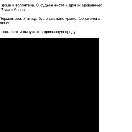
м доме у волонтёра. О судьбе енота и других брошенных
 "Чисто Анапа".
 Лермонтова. У птицы было сломано крыло. Орнитолога
чение.
цу подлечат и выпустят в привычную среду