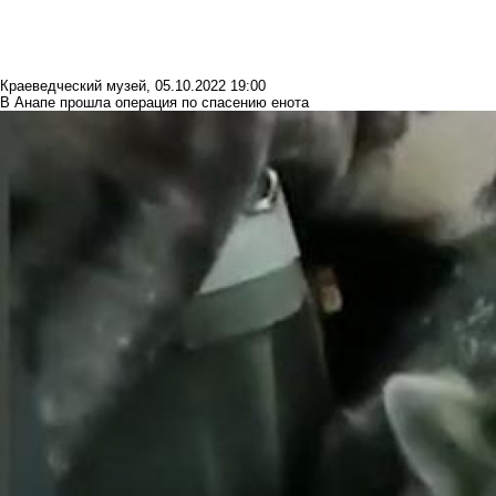
Краеведческий музей
,
05.10.2022 19:00
В Анапе прошла операция по спасению енота