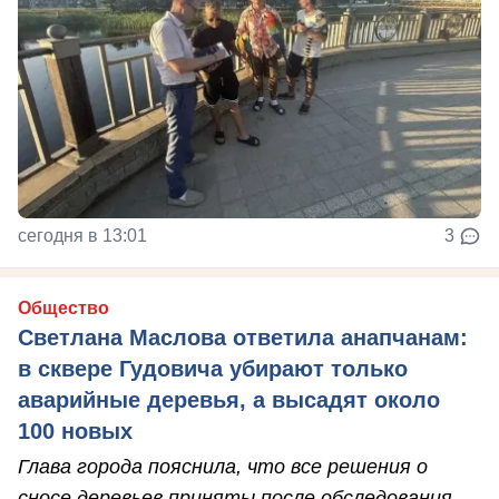
сегодня в 13:01
3
Общество
Светлана Маслова ответила анапчанам:
в сквере Гудовича убирают только
аварийные деревья, а высадят около
100 новых
Глава города пояснила, что все решения о
сносе деревьев приняты после обследования