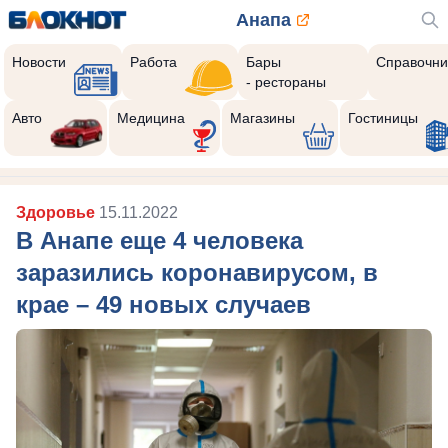
Анапа
Новости
Работа
Бары
Справочни
- рестораны
Авто
Медицина
Магазины
Гостиницы
Здоровье
15.11.2022
В Анапе еще 4 человека
заразились коронавирусом, в
крае – 49 новых случаев