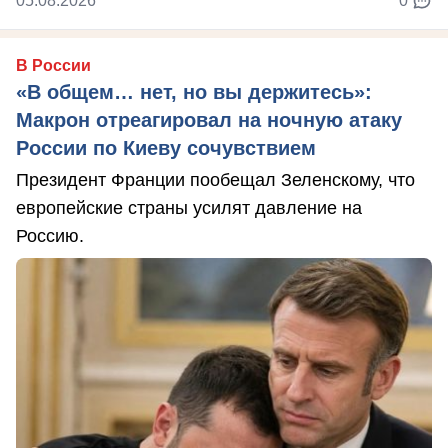
05.08.2026
0
В России
«В общем… нет, но вы держитесь»:
Макрон отреагировал на ночную атаку
России по Киеву сочувствием
Президент Франции пообещал Зеленскому, что
европейские страны усилят давление на
Россию.