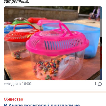
затратным.
сегодня в 16:00
1
Общество
В Анапе водителей призвали не