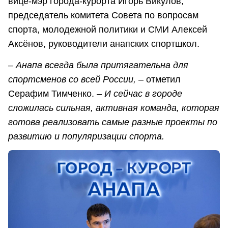
вице-мэр города-курорта Игорь Викулов,
председатель комитета Совета по вопросам
спорта, молодежной политики и СМИ Алексей
Аксёнов, руководители анапских спортшкол.
– Анапа всегда была притягательна для
спортсменов со всей России, –
отметил
Серафим Тимченко.
– И сейчас в городе
сложилась сильная, активная команда, которая
готова реализовать самые разные проекты по
развитию и популяризации спорта.