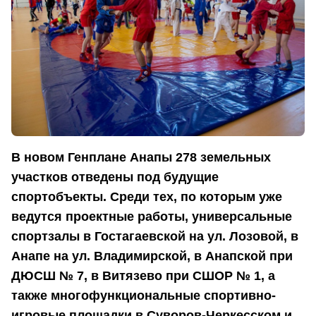
В новом Генплане Анапы 278 земельных
участков отведены под будущие
спортобъекты. Среди тех, по которым уже
ведутся проектные работы, универсальные
спортзалы в Гостагаевской на ул. Лозовой, в
Анапе на ул. Владимирской, в Анапской при
ДЮСШ № 7, в Витязево при СШОР № 1, а
также многофункциональные спортивно-
игровые площадки в Суворов-Черкесском и