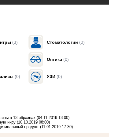
ентры
(3)
Стоматологии
(0)
Оптика
(0)
нализы
(0)
УЗИ
(0)
сины в 13 образцах
(04.11.2019 13:00)
ную икру
(10.10.2019 08:00)
где молочный продукт
(11.01.2019 17:30)