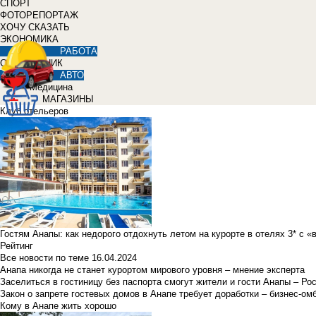
СПОРТ
ФОТОРЕПОРТАЖ
ХОЧУ СКАЗАТЬ
ЭКОНОМИКА
РАБОТА
СПРАВОЧНИК
АВТО
Медицина
МАГАЗИНЫ
Клуб отельеров
Гостям Анапы: как недорого отдохнуть летом на курорте в отелях 3* с 
Рейтинг
Все новости по теме
16.04.2024
Анапа никогда не станет курортом мирового уровня – мнение эксперта
Заселиться в гостиницу без паспорта смогут жители и гости Анапы – Ро
Закон о запрете гостевых домов в Анапе требует доработки – бизнес-о
Кому в Анапе жить хорошо