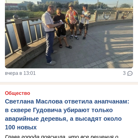
вчера в 13:01
3
Общество
Светлана Маслова ответила анапчанам:
в сквере Гудовича убирают только
аварийные деревья, а высадят около
100 новых
Глава города пояснила, что все решения о