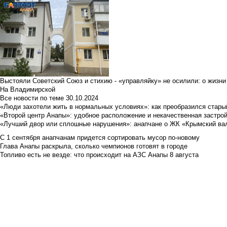
Выстояли Советский Союз и стихию - «управляйку» не осилили: о жизни
На Владимирской
Все новости по теме
30.10.2024
«Люди захотели жить в нормальных условиях»: как преобразился стары
«Второй центр Анапы»: удобное расположение и некачественная застро
«Лучший двор или сплошные нарушения»: анапчане о ЖК «Крымский ва
С 1 сентября анапчанам придется сортировать мусор по-новому
Глава Анапы раскрыла, сколько чемпионов готовят в городе
Топливо есть не везде: что происходит на АЗС Анапы 8 августа