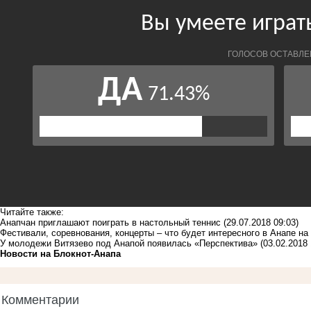
Читайте также:
Анапчан приглашают поиграть в настольный теннис
(29.07.2018 09:03)
Фестивали, соревнования, концерты – что будет интересного в Анапе н
У молодежи Витязево под Анапой появилась «Перспектива»
(03.02.2018 
Новости на Блoкнoт-Анапа
Комментарии