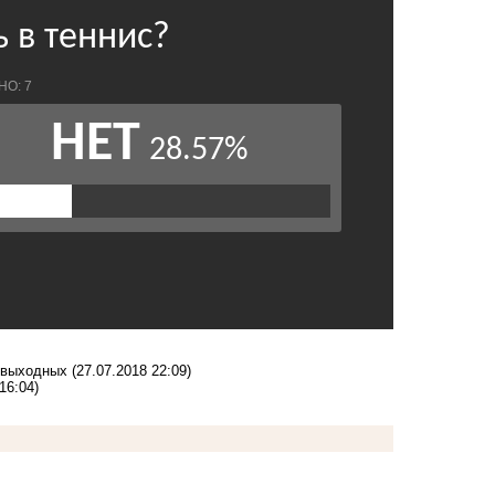
а выходных
(27.07.2018 22:09)
16:04)