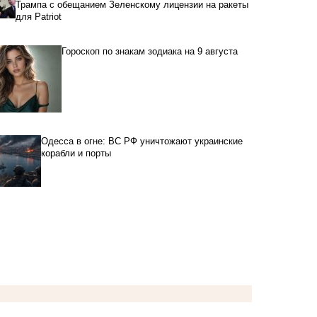
Трампа с обещанием Зеленскому лицензии на ракеты
для Patriot
Гороскоп по знакам зодиака на 9 августа
Одесса в огне: ВС РФ уничтожают украинские
корабли и порты