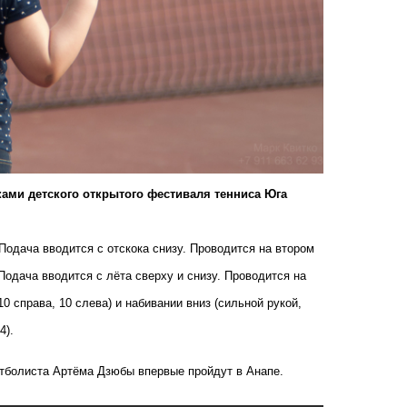
ками детского открытого фестиваля тенниса Юга
 Подача вводится с отскока снизу. Проводится на втором
Подача вводится с лёта сверху и снизу. Проводится на
0 справа, 10 слева) и набивании вниз (сильной рукой,
4).
утболиста Артёма Дзюбы впервые пройдут в Анапе
.