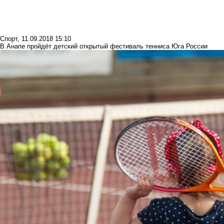
Спорт
,
11.09.2018 15:10
В Анапе пройдёт детский открытый фестиваль тенниса Юга России