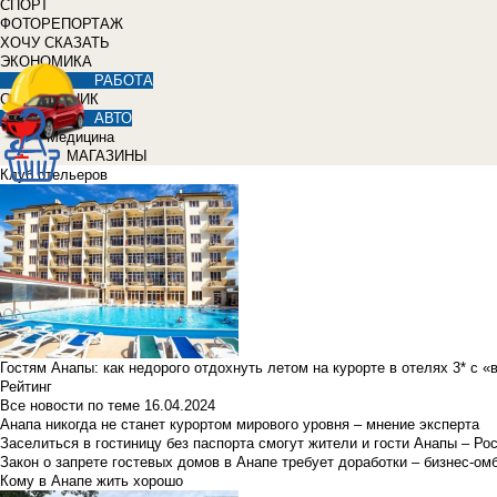
СПОРТ
ФОТОРЕПОРТАЖ
ХОЧУ СКАЗАТЬ
ЭКОНОМИКА
РАБОТА
СПРАВОЧНИК
АВТО
Медицина
МАГАЗИНЫ
Клуб отельеров
Гостям Анапы: как недорого отдохнуть летом на курорте в отелях 3* с 
Рейтинг
Все новости по теме
16.04.2024
Анапа никогда не станет курортом мирового уровня – мнение эксперта
Заселиться в гостиницу без паспорта смогут жители и гости Анапы – Ро
Закон о запрете гостевых домов в Анапе требует доработки – бизнес-о
Кому в Анапе жить хорошо