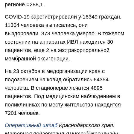
регионе =288,1.
COVID-19 зарегистрировали у 16349 граждан.
11304 человека выписались, они
выздоровели. 373 человека умерло. В тяжелом
состоянии на аппаратах ИВЛ находится 30
пациентов, еще 2 на экстракорпоральной
мембранной оксигенации.
На 23 октября в медорганизации края с
подозрением на ковид обратились 64354
человека. В стационерае лечатся 4895
пациентов. Под медицинским наблюдением в
поликлиниках по месту жительства находится
7201 человек.
Оперативный штаб
Краснодарского края.
Материал подготовил Дмитрий Василиади