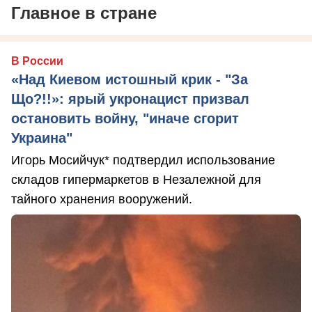
Главное в стране
В России
«Над Киевом истошный крик - "За
Що?!!»: ярый укронацист призвал
остановить войну, "иначе сгорит
Украина"
Игорь Мосийчук* подтвердил использование
складов гипермаркетов в Незалежной для
тайного хранения вооружений.