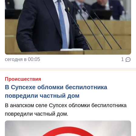
сегодня в 00:05
1
Происшествия
В Супсехе обломки беспилотника
повредили частный дом
В анапском селе Супсех обломки беспилотника
повредили частный дом.