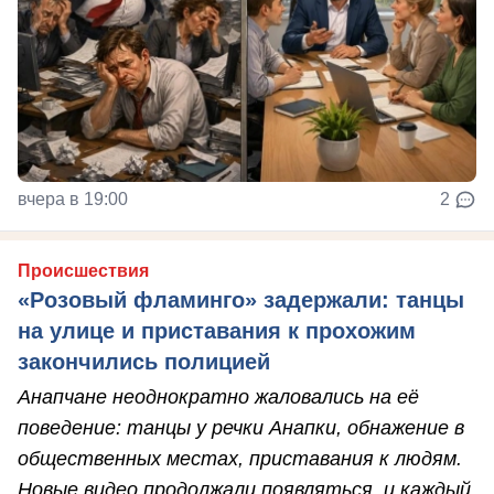
вчера в 19:00
2
Происшествия
«Розовый фламинго» задержали: танцы
на улице и приставания к прохожим
закончились полицией
Анапчане неоднократно жаловались на её
поведение: танцы у речки Анапки, обнажение в
общественных местах, приставания к людям.
Новые видео продолжали появляться, и каждый