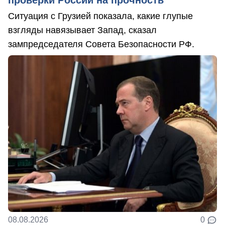
Ситуация с Грузией показала, какие глупые
взгляды навязывает Запад, сказал
зампредседателя Совета Безопасности РФ.
08.08.2026
0