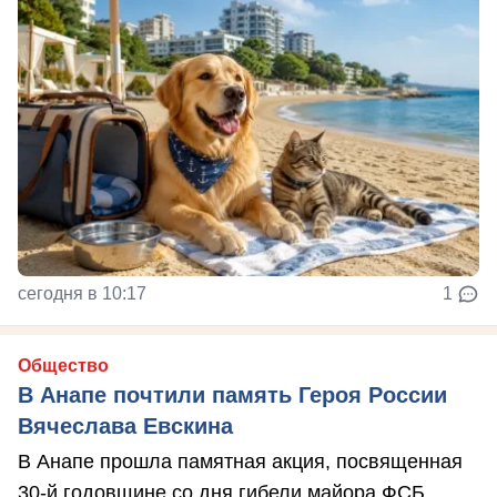
сегодня в 10:17
1
Общество
В Анапе почтили память Героя России
Вячеслава Евскина
В Анапе прошла памятная акция, посвященная
30-й годовщине со дня гибели майора ФСБ