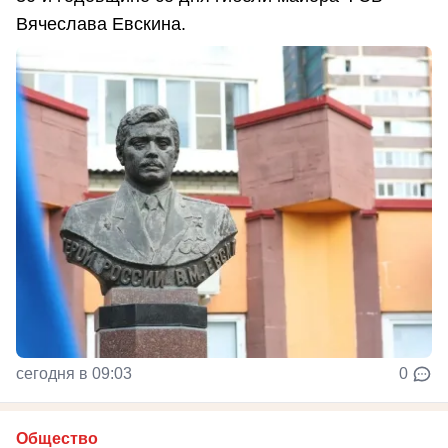
Вячеслава Евскина.
сегодня в 09:03
0
Общество