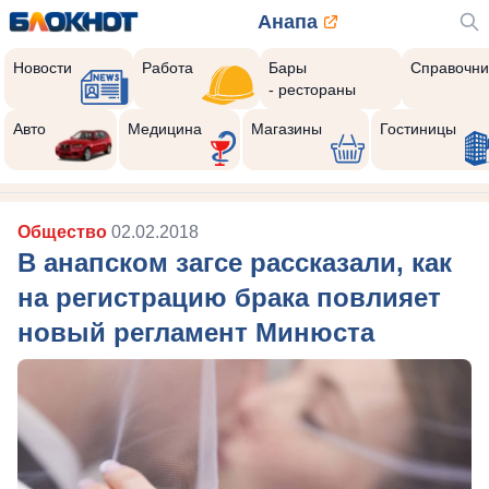
Анапа
Новости
Работа
Бары
Справочни
- рестораны
Авто
Медицина
Магазины
Гостиницы
Общество
02.02.2018
В анапском загсе рассказали, как
на регистрацию брака повлияет
новый регламент Минюста