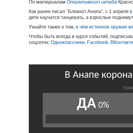
По материалам
Оперативного штаба
Красно
Как ранее писал "Блокнот Анапа", с 1 апреля
в
дети научатся танцевать, а взрослые поднимут
Узнайте также о том,
в чём истинное оружие ж
Чтобы быть всегда в курсе событий, подписыв
соцсетях:
Одноклассники,
Facebook
,
ВКонтакт