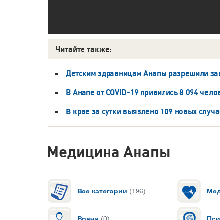
Читайте также:
Детским здравницам Анапы разрешили за
В Анапе от COVID-19 привились 8 094 чело
В крае за сутки выявлено 109 новых случа
Медицина Анапы
Все категории
(196)
Мед
Врачи
(0)
Пси