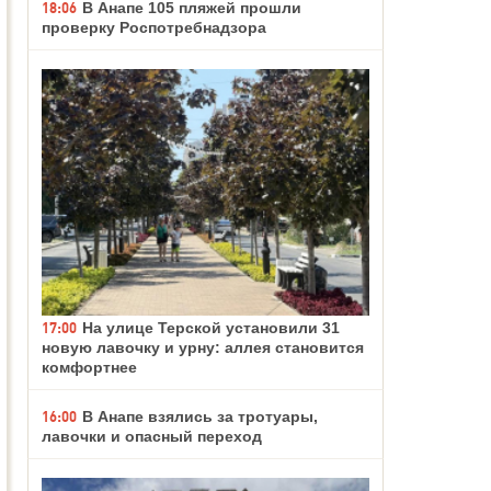
18:06
В Анапе 105 пляжей прошли
проверку Роспотребнадзора
17:00
На улице Терской установили 31
новую лавочку и урну: аллея становится
комфортнее
16:00
В Анапе взялись за тротуары,
лавочки и опасный переход