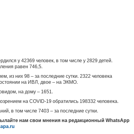
дился у 42369 человек, в том числе у 2829 детей.
ления равен 746,5.
м, из них 98 – за последние сутки. 2322 человека
остоянии на ИВЛ, двое – на ЭКМО.
овидом, на дому – 1651.
дозрением на COVID-19 обратились 198332 человека.
ий, в том числе 7403 – за последние сутки.
сылайте нам свои мнения на редакционный WhatsApp
apa.ru