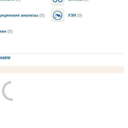
ицинские анализы
(0)
УЗИ
(0)
еки
(0)
напе