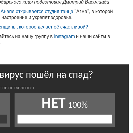
дарского края подготовил Дмитрий Василиади
 Анапе открывается студия танца
"Агма", в которой
 настроение и укрепят здоровье.
енщины, которое делает её счастливой?
айтесь на нашу группу в
Instagram
и наши сайты в
е
.