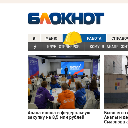
МЕНЮ
РАБОТА
СПРАВО
КЛУБ ОТЕЛЬЕРОВ
КОМУ В АНАПЕ ЖИ
Анапа вошла в федеральную
Бывшего г
закупку на 8,5 млн рублей
Анапы и д
Смазнова а
коммерче..