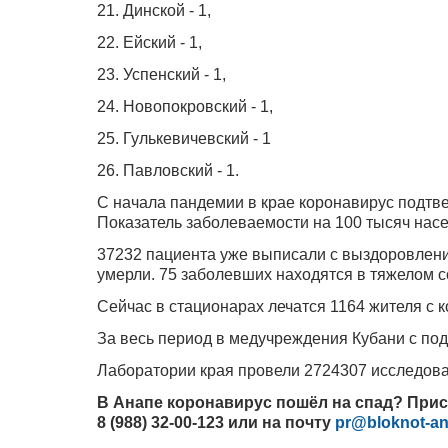
21. Динской - 1,
22. Ейский - 1,
23. Успенский - 1,
24. Новопокровский - 1,
25. Гулькевичевский - 1
26. Павловский - 1.
С начала пандемии в крае коронавирус подтвер
Показатель заболеваемости на 100 тысяч насе
37232 пациента уже выписали с выздоровление
умерли. 75 заболевших находятся в тяжелом с
Сейчас в стационарах лечатся 1164 жителя с к
За весь период в медучреждения Кубани с по
Лаборатории края провели 2724307 исследован
В Анапе коронавирус пошёл на спад? При
8 (988) 32-00-123 или на почту
pr@bloknot-an