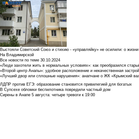
Выстояли Советский Союз и стихию - «управляйку» не осилили: о жизни
На Владимирской
Все новости по теме
30.10.2024
«Люди захотели жить в нормальных условиях»: как преобразился стары
«Второй центр Анапы»: удобное расположение и некачественная застро
«Лучший двор или сплошные нарушения»: анапчане о ЖК «Крымский ва
ЛДПР против ЕГЭ: образование становится привилегией для богатых
В Супсехе обломки беспилотника повредили частный дом
Сирены в Анапе 5 августа: четыре тревоги к 19:00