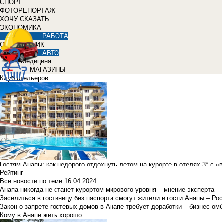
СПОРТ
ФОТОРЕПОРТАЖ
ХОЧУ СКАЗАТЬ
ЭКОНОМИКА
РАБОТА
СПРАВОЧНИК
АВТО
Медицина
МАГАЗИНЫ
Клуб отельеров
Гостям Анапы: как недорого отдохнуть летом на курорте в отелях 3* с 
Рейтинг
Все новости по теме
16.04.2024
Анапа никогда не станет курортом мирового уровня – мнение эксперта
Заселиться в гостиницу без паспорта смогут жители и гости Анапы – Ро
Закон о запрете гостевых домов в Анапе требует доработки – бизнес-о
Кому в Анапе жить хорошо