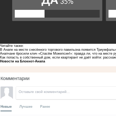
Читайте также:
В Анапе на месте снесённого торгового павильона появится Триумфаль
Анапчане бросили клич «Спасём Можепсин!»: правда ли, что на месте р
Как попасть в собственный дом, если квартирант не даёт войти: расска
Новости на Блoкнoт-Анапа
Комментарии
Новые
Лучшие
Ранее