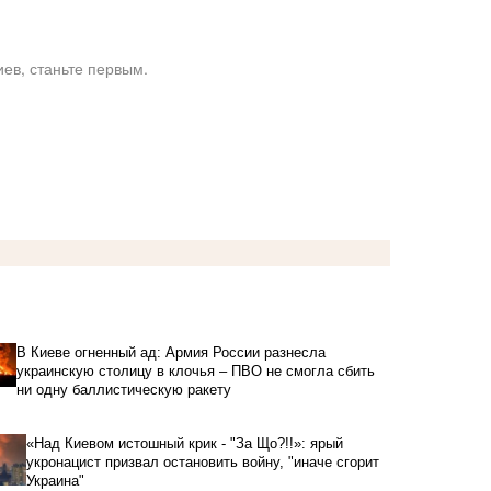
ев, станьте первым.
В Киеве огненный ад: Армия России разнесла
украинскую столицу в клочья – ПВО не смогла сбить
ни одну баллистическую ракету
«Над Киевом истошный крик - "За Що?!!»: ярый
укронацист призвал остановить войну, "иначе сгорит
Украина"