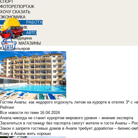
СПОРТ
ФОТОРЕПОРТАЖ
ХОЧУ СКАЗАТЬ
ЭКОНОМИКА
РАБОТА
СПРАВОЧНИК
АВТО
Медицина
МАГАЗИНЫ
Клуб отельеров
Гостям Анапы: как недорого отдохнуть летом на курорте в отелях 3* с 
Рейтинг
Все новости по теме
16.04.2024
Анапа никогда не станет курортом мирового уровня – мнение эксперта
Заселиться в гостиницу без паспорта смогут жители и гости Анапы – Ро
Закон о запрете гостевых домов в Анапе требует доработки – бизнес-о
Кому в Анапе жить хорошо