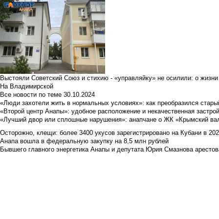
Выстояли Советский Союз и стихию - «управляйку» не осилили: о жизни
На Владимирской
Все новости по теме
30.10.2024
«Люди захотели жить в нормальных условиях»: как преобразился стары
«Второй центр Анапы»: удобное расположение и некачественная застро
«Лучший двор или сплошные нарушения»: анапчане о ЖК «Крымский ва
Осторожно, клещи: более 3400 укусов зарегистрировано на Кубани в 2026 
Анапа вошла в федеральную закупку на 8,5 млн рублей
Бывшего главного энергетика Анапы и депутата Юрия Смазнова арестова