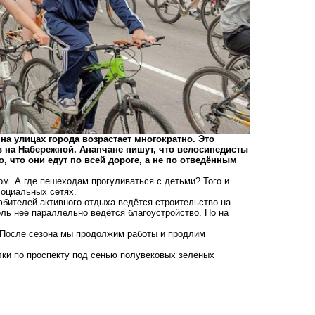
а улицах города возрастает многократно. Это
 на Набережной. Анапчане пишут, что велосипедисты
 что они едут по всей дороге, а не по отведённым
м. А где пешеходам прогуливаться с детьми? Того и
 социальных сетях.
бителей активного отдыха ведётся строительство на
ль неё параллельно ведётся благоустройство. Но на
– После сезона мы продолжим работы и продлим
лки по проспекту под сенью полувековых зелёных