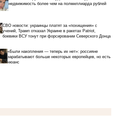
недвижимость более чем на полмиллиарда рублей
СВО новости: украинцы платят за «похищения» с
учений, Трамп отказал Украине в ракетах Patriot,
боевики ВСУ тонут при форсировании Северского Донца
«Были накопления — теперь их нет»: россияне
зарабатывают больше некоторых европейцев, но есть
нюанс