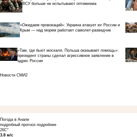
ВСУ больше не испытывают оптимизма
«Ожидаем провокаций»: Украина атакует юг России и
Крым — над морем работает самолет-разведчик
«Там, где бьют москаля, Польша оказывает помощь»:
президент страны сделал агрессивное заявление в
адрес России
Новости СМИ2
Погода в Анапе
подробный прогноз
подробнее
26C°
3.8 м/с