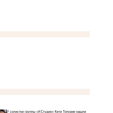
У солистки группы «А'Студио» Кети Топурии нашли