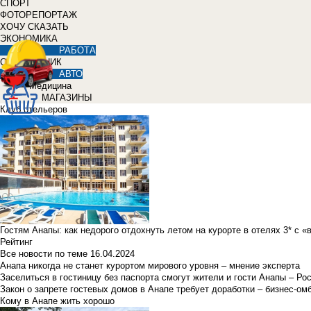
СПОРТ
ФОТОРЕПОРТАЖ
ХОЧУ СКАЗАТЬ
ЭКОНОМИКА
РАБОТА
СПРАВОЧНИК
АВТО
Медицина
МАГАЗИНЫ
Клуб отельеров
Гостям Анапы: как недорого отдохнуть летом на курорте в отелях 3* с 
Рейтинг
Все новости по теме
16.04.2024
Анапа никогда не станет курортом мирового уровня – мнение эксперта
Заселиться в гостиницу без паспорта смогут жители и гости Анапы – Ро
Закон о запрете гостевых домов в Анапе требует доработки – бизнес-о
Кому в Анапе жить хорошо