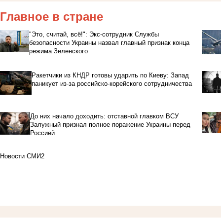
Главное в стране
"Это, считай, всё!": Экс-сотрудник Службы
безопасности Украины назвал главный признак конца
режима Зеленского
Ракетчики из КНДР готовы ударить по Киеву: Запад
паникует из-за российско-корейского сотрудничества
До них начало доходить: отставной главком ВСУ
Залужный признал полное поражение Украины перед
Россией
Новости СМИ2