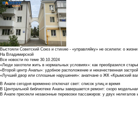
Выстояли Советский Союз и стихию - «управляйку» не осилили: о жизни
На Владимирской
Все новости по теме
30.10.2024
«Люди захотели жить в нормальных условиях»: как преобразился стары
«Второй центр Анапы»: удобное расположение и некачественная застро
«Лучший двор или сплошные нарушения»: анапчане о ЖК «Крымский ва
В Анапе сегодня временно отключат свет: список улиц и время
В Центральной библиотеке Анапы завершается ремонт: скоро модельная 
В Анапе пресекли незаконные перевозки пассажиров: у двух нелегалов