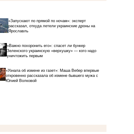
«Запускают по прямой по ночам»: эксперт
рассказал, откуда летели украинские дроны на
Ярославль
«Важно похоронить его»: спасет ли бункер
Зеленского украинскую «верхушку» — кого надо
уничтожить первым
«Узнала об измене из газет»: Маша Вебер впервые
откровенно рассказала об измене бывшего мужа с
Юлией Волковой