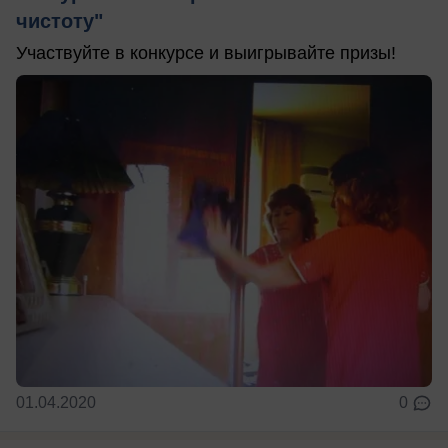
чистоту"
Участвуйте в конкурсе и выигрывайте призы!
01.04.2020
0