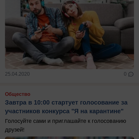
25.04.2020
0
Общество
Завтра в 10:00 стартует голосование за
участников конкурса "Я на карантине"
Голосуйте сами и приглашайте к голосованию
друзей!