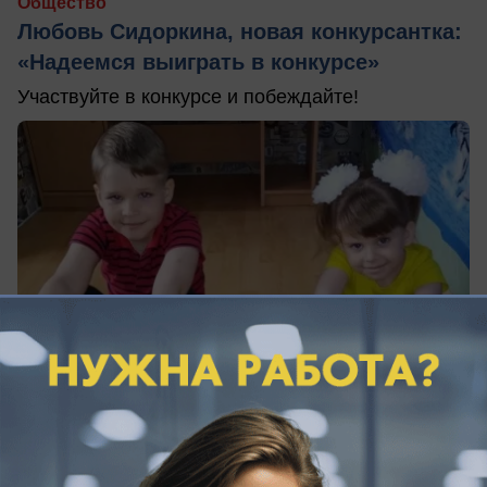
Общество
Любовь Сидоркина, новая конкурсантка:
«Надеемся выиграть в конкурсе»
Участвуйте в конкурсе и побеждайте!
16.04.2020
0