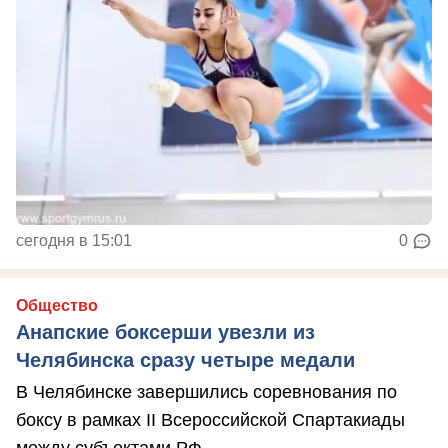
сегодня в 15:01
0
Общество
Анапские боксерши увезли из
Челябинска сразу четыре медали
В Челябинске завершились соревнования по
боксу в рамках II Всероссийской Спартакиады
между субъектами РФ.