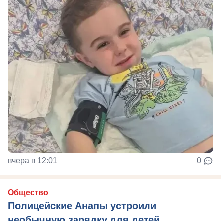
вчера в 12:01
0
Общество
Полицейские Анапы устроили
необычную зарядку для детей