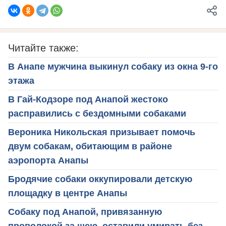
Читайте также:
В Анапе мужчина выкинул собаку из окна 9-го
этажа
В Гай-Кодзоре под Анапой жестоко
расправились с бездомными собаками
Вероника Никольская призывает помочь
двум собакам, обитающим в районе
аэропорта Анапы
Бродячие собаки оккупировали детскую
площадку в центре Анапы
Собаку под Анапой, привязанную
проволокой за шею, оставили умирать без