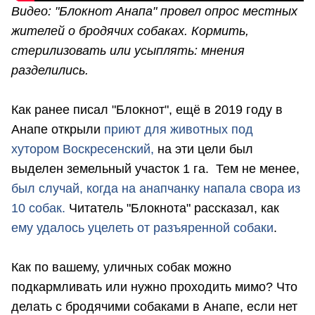
Видео: "Блокнот Анапа" провел опрос местных
жителей о бродячих собаках. Кормить,
стерилизовать или усыплять: мнения
разделились.
Как ранее писал "Блокнот", ещё в 2019 году в
Анапе открыли
приют для животных под
хутором Воскресенский,
на эти цели был
выделен земельный участок 1 га. Тем не менее,
был случай, когда на анапчанку напала свора из
10 собак.
Читатель "Блокнота" рассказал, как
ему удалось уцелеть от разъяренной собаки
.
Как по вашему, уличных собак можно
подкармливать или нужно проходить мимо? Что
делать с бродячими собаками в Анапе, если нет