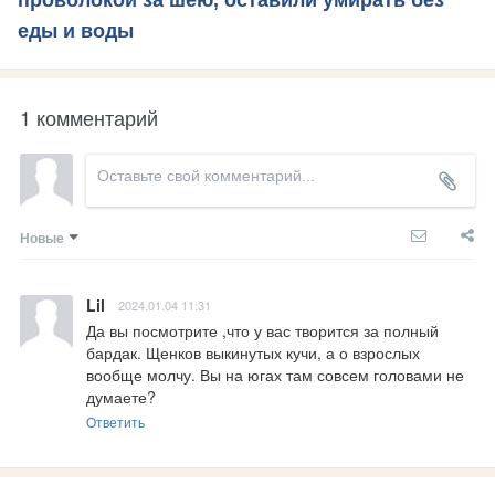
еды и воды
1 комментарий
Новые
Lil
2024.01.04 11:31
Да вы посмотрите ,что у вас творится за полный 
бардак. Щенков выкинутых кучи, а о взрослых 
вообще молчу. Вы на югах там совсем головами не 
думаете?
Ответить