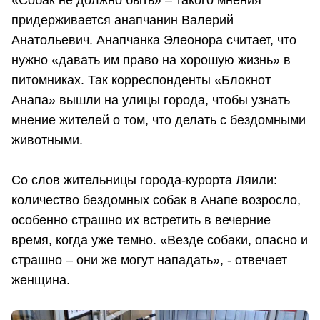
придерживается анапчанин Валерий
Анатольевич. Анапчанка Элеонора считает, что
нужно «давать им право на хорошую жизнь» в
питомниках. Так корреспонденты «Блокнот
Анапа» вышли на улицы города, чтобы узнать
мнение жителей о том, что делать с бездомными
животными.
Со слов жительницы города-курорта Ляили:
количество бездомных собак в Анапе возросло,
особенно страшно их встретить в вечерние
время, когда уже темно. «Везде собаки, опасно и
страшно – они же могут нападать», - отвечает
женщина.