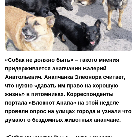
«Собак не должно быть» – такого мнения
придерживается анапчанин Валерий
Анатольевич. Анапчанка Элеонора считает,
что нужно «давать им право на хорошую
жизнь» в питомниках. Корреспонденты
портала «Блокнот Анапа» на этой неделе
провели опрос на улицах города и узнали что
думают о бездомных животных анапчане.
«Собак не должно быть» – такого мнения