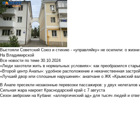
Выстояли Советский Союз и стихию - «управляйку» не осилили: о жизни
На Владимирской
Все новости по теме
30.10.2024
«Люди захотели жить в нормальных условиях»: как преобразился стары
«Второй центр Анапы»: удобное расположение и некачественная застро
«Лучший двор или сплошные нарушения»: анапчане о ЖК «Крымский ва
В Анапе пресекли незаконные перевозки пассажиров: у двух нелегалов
Сильная жара накроет Краснодарский край с 7 августа
Сезон амброзии на Кубани: «аллергический ад» для тысяч людей и отве