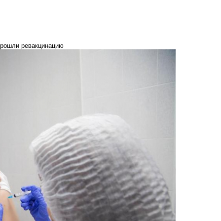
прошли ревакцинацию