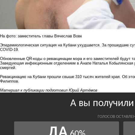
На фото: заместитель главы Вячеслав Вовк
Эпидемиологическая ситуация на Кубани ухудшается. За прошедшие сут
COVID-19.
Обновленные QR-коды о ревакцинации мэра и его заместителей будут 
Заведующая инфекционным отделением в Анапе Наталья Кобылянская р
смертей.
Ревакцинацию на Кубани прошли свыше 310 тысяч жителей края. Об э
Филиппов
.
Материал к публикации подготовил Юрий Артёмов