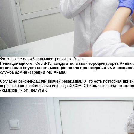
Фото: пресс-служба администрации г-к. Анапа
Ревакцинацию от Covid-19, следом за главой города-курорта Анапа
произошло спустя шесть месяцев после прохождения ими вакцинац
служба администрации г-к. Анапа.
Согласно рекомендациям врачей ревакцинация, то есть повторная приви
перенесенного заболевания инфекцией COVID-19 является надежным спо
«омикрон» и от «дельты».