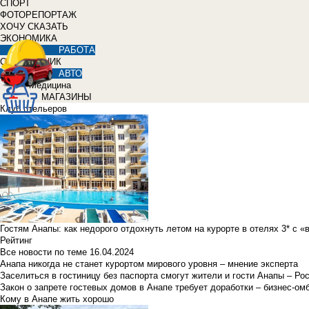
СПОРТ
ФОТОРЕПОРТАЖ
ХОЧУ СКАЗАТЬ
ЭКОНОМИКА
РАБОТА
СПРАВОЧНИК
АВТО
Медицина
МАГАЗИНЫ
Клуб отельеров
Гостям Анапы: как недорого отдохнуть летом на курорте в отелях 3* с 
Рейтинг
Все новости по теме
16.04.2024
Анапа никогда не станет курортом мирового уровня – мнение эксперта
Заселиться в гостиницу без паспорта смогут жители и гости Анапы – Ро
Закон о запрете гостевых домов в Анапе требует доработки – бизнес-о
Кому в Анапе жить хорошо