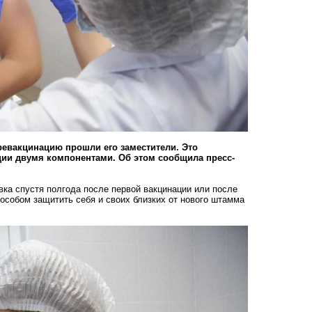
 ревакцинацию прошли его заместители. Это
ии двумя компонентами. Об этом сообщила пресс-
вка спустя полгода после первой вакцинации или после
собом защитить себя и своих близких от нового штамма