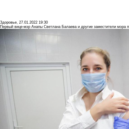
Здоровье
,
27.01.2022 19:30
Первый вице-мэр Анапы Светлана Балаева и другие заместители мэра 