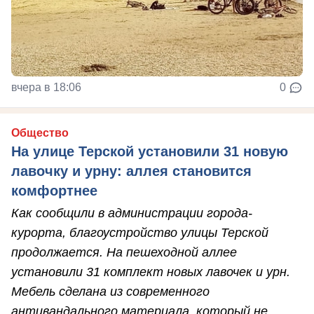
вчера в 18:06
0
Общество
На улице Терской установили 31 новую
лавочку и урну: аллея становится
комфортнее
Как сообщили в администрации города-
курорта, благоустройство улицы Терской
продолжается. На пешеходной аллее
установили 31 комплект новых лавочек и урн.
Мебель сделана из современного
антивандального материала, который не