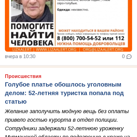
вчера в 10:30
0
Происшествия
Голубое платье обошлось уголовным
делом: 52-летняя туристка попала под
статью
Желание заполучить модную вещь без оплаты
привело гостью курорта в отдел полиции.
Сотрудники задержали 52-летнюю уроженку
Мурманской области по подозрению в краже из