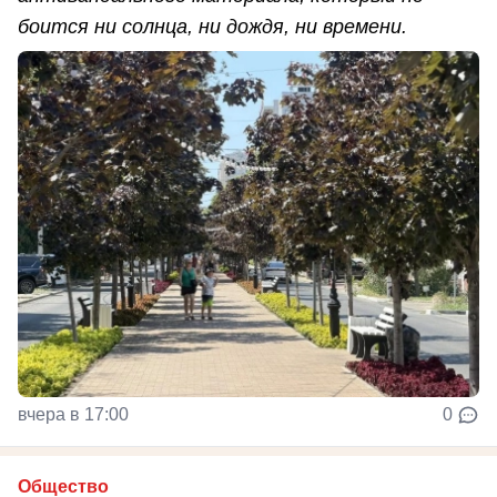
боится ни солнца, ни дождя, ни времени.
вчера в 17:00
0
Общество