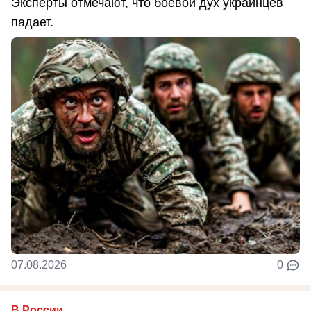
Эксперты отмечают, что боевой дух украинцев
падает.
07.08.2026
0
В России