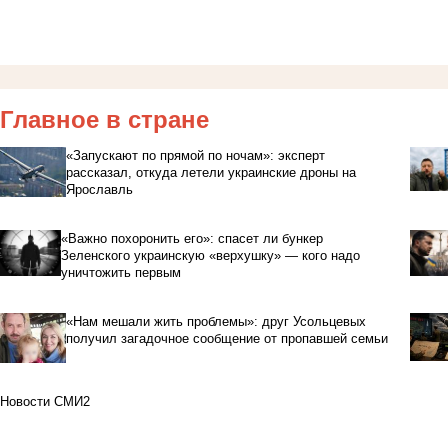
Главное в стране
«Запускают по прямой по ночам»: эксперт
рассказал, откуда летели украинские дроны на
Ярославль
«Важно похоронить его»: спасет ли бункер
Зеленского украинскую «верхушку» — кого надо
уничтожить первым
«Нам мешали жить проблемы»: друг Усольцевых
получил загадочное сообщение от пропавшей семьи
Новости СМИ2