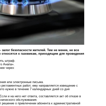
залог безопасности жителей. Тем не менее, не все
м относятся к газовикам, приходящим для проведения
ить штраф.
то Анапа».
нее через:
ения или электронные письма.
я регламентных работ, ему направляется извещение с
то нужно в течение 7 календарных дней со дня
сли и на него нет ответа, составляется акт об отказе в
хнического обслуживания.
т решение о привлечении абонента к административной