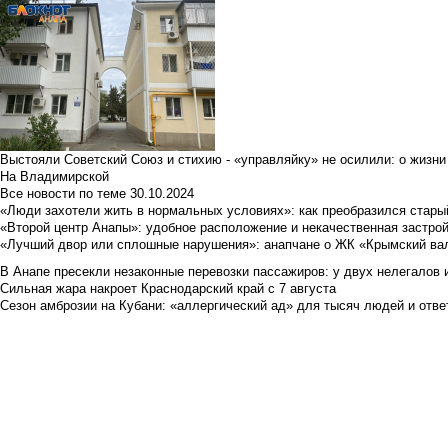
Выстояли Советский Союз и стихию - «управляйку» не осилили: о жизни
На Владимирской
Все новости по теме
30.10.2024
«Люди захотели жить в нормальных условиях»: как преобразился стары
«Второй центр Анапы»: удобное расположение и некачественная застро
«Лучший двор или сплошные нарушения»: анапчане о ЖК «Крымский ва
В Анапе пресекли незаконные перевозки пассажиров: у двух нелегалов
Сильная жара накроет Краснодарский край с 7 августа
Сезон амброзии на Кубани: «аллергический ад» для тысяч людей и отве