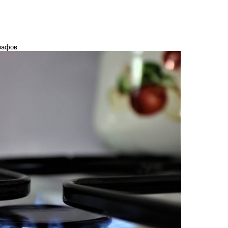
трафов