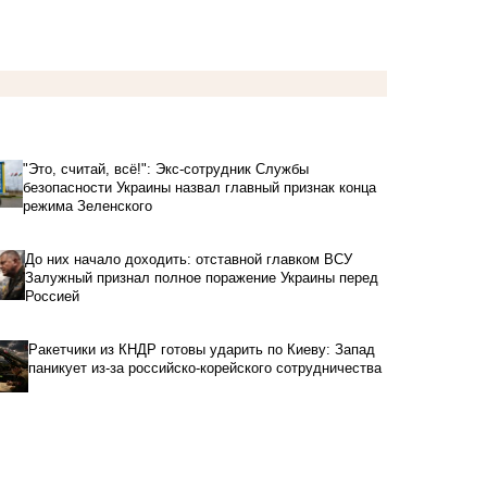
"Это, считай, всё!": Экс-сотрудник Службы
безопасности Украины назвал главный признак конца
режима Зеленского
До них начало доходить: отставной главком ВСУ
Залужный признал полное поражение Украины перед
Россией
Ракетчики из КНДР готовы ударить по Киеву: Запад
паникует из-за российско-корейского сотрудничества