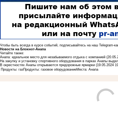
Чтобы быть всегда в курсе событий, подписывайтесь на наш
Telegram-к
Новости на Блoкнoт-Анапа
Читайте также:
Анапа: идеальное место для незабываемого отдыха с компанией
(20.05.
На закупку и установку спортивного оборудования в парках Анапы выде
В окрестностях Анапы открываются придорожные ярмарки
(19.05.2024 19
Продукты: газ
Продукты: газовое оборудование
Места: Анапа