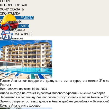
СПОРТ
ФОТОРЕПОРТАЖ
ХОЧУ СКАЗАТЬ
ЭКОНОМИКА
РАБОТА
СПРАВОЧНИК
АВТО
Медицина
МАГАЗИНЫ
Клуб отельеров
Гостям Анапы: как недорого отдохнуть летом на курорте в отелях 3* с 
Рейтинг
Все новости по теме
16.04.2024
Анапа никогда не станет курортом мирового уровня – мнение эксперта
Заселиться в гостиницу без паспорта смогут жители и гости Анапы – Ро
Закон о запрете гостевых домов в Анапе требует доработки – бизнес-о
Кому в Анапе жить хорошо