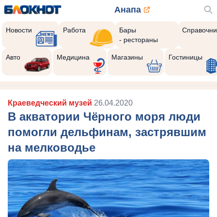
Анапа
Новости
Работа
Бары
Справочни
- рестораны
Авто
Медицина
Магазины
Гостиницы
Краеведческий музей
26.04.2020
В акватории Чёрного моря люди
помогли дельфинам, застрявшим
на мелководье