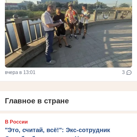
вчера в 13:01
3
Главное в стране
В России
"Это, считай, всё!": Экс-сотрудник