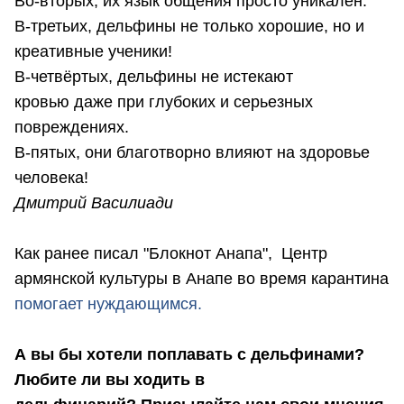
Во-вторых, их язык общения просто уникален.
В-третьих, дельфины не только хорошие, но и
креативные ученики!
В-четвёртых, дельфины не истекают
кровью даже при глубоких и серьезных
повреждениях.
В-пятых, они благотворно влияют на здоровье
человека!
Дмитрий Василиади
Как ранее писал "Блокнот Анапа", Центр
армянской культуры в Анапе во время карантина
помогает нуждающимся.
А вы бы хотели поплавать с дельфинами?
Любите ли вы ходить в