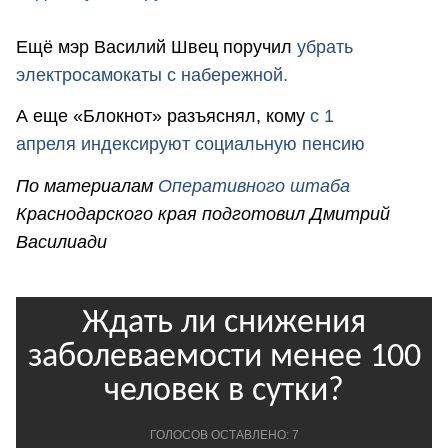
Ещё мэр Василий Швец поручил
убрать
электросамокаты с набережной.
А еще «Блокнот» разъяснял, кому
с 1
апреля
индексирую
т
социальную пенсию
По материалам
Оперативного штаба
Краснодарского края подготовил Дмитрий
Василиади