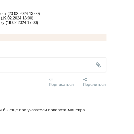
роят
(20.02.2024 13:00)
(19.02.2024 18:00)
жку
(19.02.2024 17:00)
Подписаться
Поделиться
 им бы еще про указатели поворота-маневра 