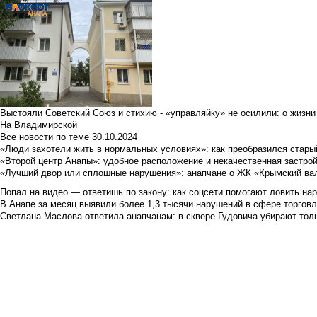
Выстояли Советский Союз и стихию - «управляйку» не осилили: о жизни
На Владимирской
Все новости по теме
30.10.2024
«Люди захотели жить в нормальных условиях»: как преобразился стары
«Второй центр Анапы»: удобное расположение и некачественная застро
«Лучший двор или сплошные нарушения»: анапчане о ЖК «Крымский ва
Попал на видео — ответишь по закону: как соцсети помогают ловить н
В Анапе за месяц выявили более 1,3 тысячи нарушений в сфере торгов
Светлана Маслова ответила анапчанам: в сквере Гудовича убирают толь