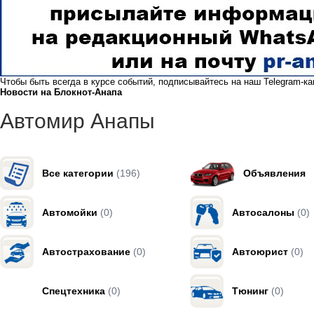
Чтобы быть всегда в курсе событий, подписывайтесь на наш
Telegram-к
Новости на Блoкнoт-Анапа
Автомир Анапы
Все категории
(196)
Объявления
Автомойки
(0)
Автосалоны
(0)
Автострахование
(0)
Автоюрист
(0)
Спецтехника
(0)
Тюнинг
(0)