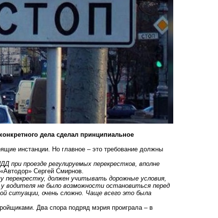
конкретного дела сделал принципиальное
оящие инстанции. Но главное – это требование должны
Д при проезде регулируемых перекрестков, вполне
 «Автодор» Сергей Смирнов.
му перекрестку, должен учитывать дорожные условия,
 у водителя не было возможности остановиться перед
ой ситуации, очень сложно. Чаще всего это была
тройщиками.
Два спора подряд мэрия проиграла – в