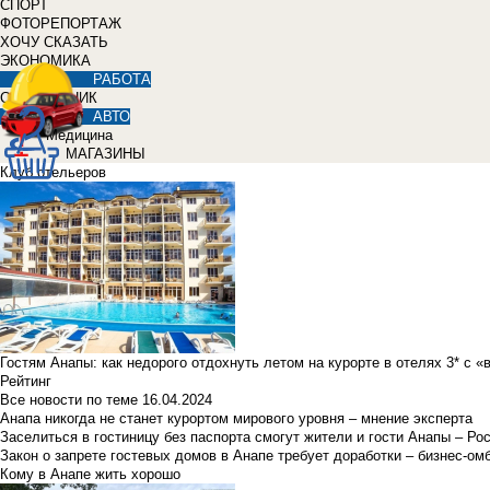
СПОРТ
ФОТОРЕПОРТАЖ
ХОЧУ СКАЗАТЬ
ЭКОНОМИКА
РАБОТА
СПРАВОЧНИК
АВТО
Медицина
МАГАЗИНЫ
Клуб отельеров
Гостям Анапы: как недорого отдохнуть летом на курорте в отелях 3* с 
Рейтинг
Все новости по теме
16.04.2024
Анапа никогда не станет курортом мирового уровня – мнение эксперта
Заселиться в гостиницу без паспорта смогут жители и гости Анапы – Ро
Закон о запрете гостевых домов в Анапе требует доработки – бизнес-о
Кому в Анапе жить хорошо