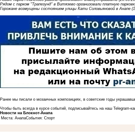
Рядом с парком "Трапезунд" в Витязево организовали платную парковк
Горожане возмущены состоянием улицы Кати Соловьяновой в Анапе
(
Ранее мы писали о мозаичных композициях, в советские годы
украшавши
Чтобы быть всегда в курсе событий, подписывайтесь на наш
Telegram-к
Новости на Блoкнoт-Анапа
Места: Анапа
События: Спорт