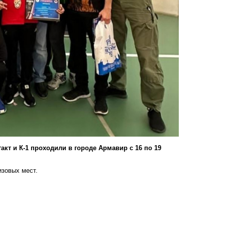
кт и К-1 проходили в городе Армавир с 16 по 19
изовых мест.