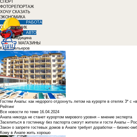
СПОРТ
ФОТОРЕПОРТАЖ
ХОЧУ СКАЗАТЬ
ЭКОНОМИКА
РАБОТА
СПРАВОЧНИК
АВТО
Медицина
МАГАЗИНЫ
Клуб отельеров
Гостям Анапы: как недорого отдохнуть летом на курорте в отелях 3* с 
Рейтинг
Все новости по теме
16.04.2024
Анапа никогда не станет курортом мирового уровня – мнение эксперта
Заселиться в гостиницу без паспорта смогут жители и гости Анапы – Ро
Закон о запрете гостевых домов в Анапе требует доработки – бизнес-о
Кому в Анапе жить хорошо