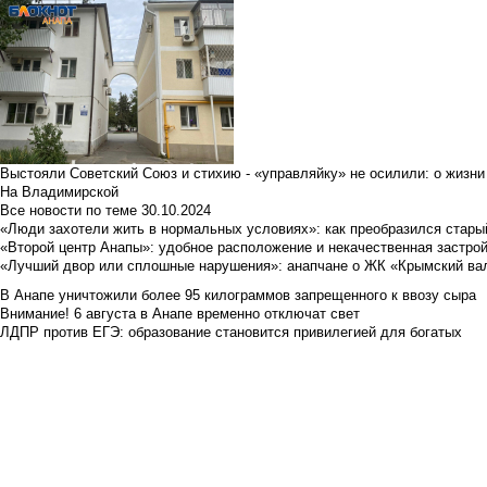
Выстояли Советский Союз и стихию - «управляйку» не осилили: о жизни
На Владимирской
Все новости по теме
30.10.2024
«Люди захотели жить в нормальных условиях»: как преобразился стары
«Второй центр Анапы»: удобное расположение и некачественная застро
«Лучший двор или сплошные нарушения»: анапчане о ЖК «Крымский ва
В Анапе уничтожили более 95 килограммов запрещенного к ввозу сыра
Внимание! 6 августа в Анапе временно отключат свет
ЛДПР против ЕГЭ: образование становится привилегией для богатых