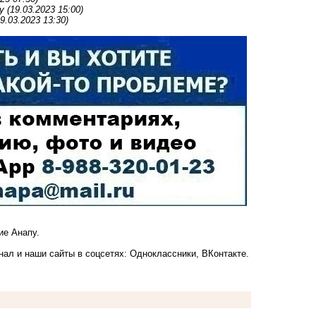
у
(19.03.2023 15:00)
19.03.2023 13:30)
е Анапу.
анал
и наши сайты в соцсетях:
Одноклассники,
ВКонтакте
.