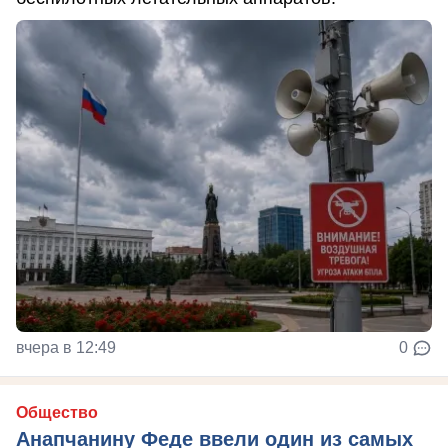
вчера в 12:49
0
Общество
Анапчанину Феде ввели один из самых