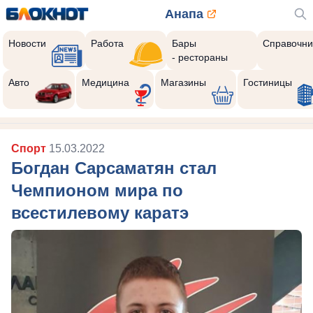
Анапа
Новости
Работа
Бары
Справочни
- рестораны
Авто
Медицина
Магазины
Гостиницы
Спорт
15.03.2022
Богдан Сарсаматян стал
Чемпионом мира по
всестилевому каратэ