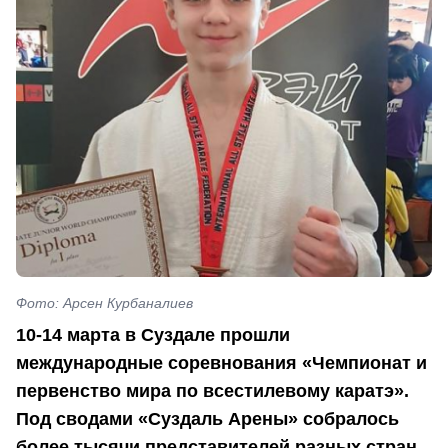
Фото: Арсен Курбаналиев
10-14 марта в Суздале прошли
международные соревнования «Чемпионат и
первенство мира по всестилевому каратэ».
Под сводами «Суздаль Арены» собралось
более тысячи представителей разных стран.