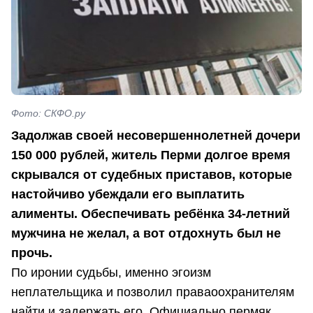
Фото: СКФО.ру
Задолжав своей несовершеннолетней дочери
150 000 рублей, житель Перми долгое время
скрывался от судебных приставов, которые
настойчиво убеждали его выплатить
алименты. Обеспечивать ребёнка 34-летний
мужчина не желал, а вот отдохнуть был не
прочь.
По иронии судьбы, именно эгоизм
неплательщика и позволил праваоохранителям
найти и задержать его. Официально пермяк