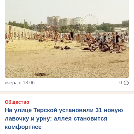
вчера в 18:06
0
Общество
На улице Терской установили 31 новую
лавочку и урну: аллея становится
комфортнее