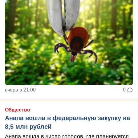
вчера в 21:00
0
Общество
Анапа вошла в федеральную закупку на
8,5 млн рублей
Анапа вошла в число городов, где планируется