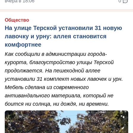
вчера в 18:06
0
Общество
На улице Терской установили 31 новую
лавочку и урну: аллея становится
комфортнее
Как сообщили в администрации города-
курорта, благоустройство улицы Терской
продолжается. На пешеходной аллее
установили 31 комплект новых лавочек и урн.
Мебель сделана из современного
антивандального материала, который не
боится ни солнца, ни дождя, ни времени.