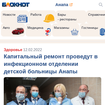
Анапа
Новости
Работа
Бары
Справочни
- рестораны
Авто
Медицина
Магазины
Гостиницы
Здоровье
12.02.2022
Капитальный ремонт проведут в
инфекционном отделении
детской больницы Анапы