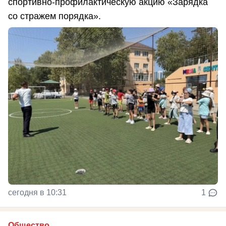
спортивно-профилактическую акцию «Зарядка
со стражем порядка».
сегодня в 10:31
1
Общество