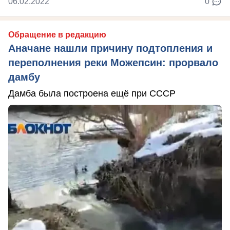
06.02.2022
0
Обращение в редакцию
Аначане нашли причину подтопления и
переполнения реки Можепсин: прорвало
дамбу
Дамба была построена ещё при СССР