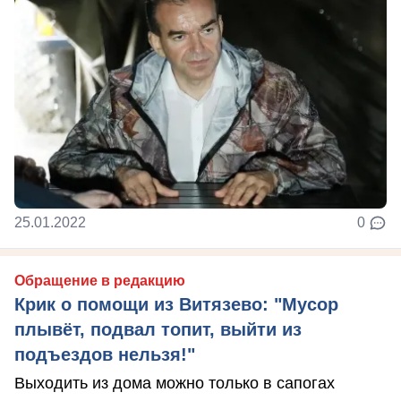
25.01.2022
0
Обращение в редакцию
Крик о помощи из Витязево: "Мусор
плывёт, подвал топит, выйти из
подъездов нельзя!"
Выходить из дома можно только в сапогах