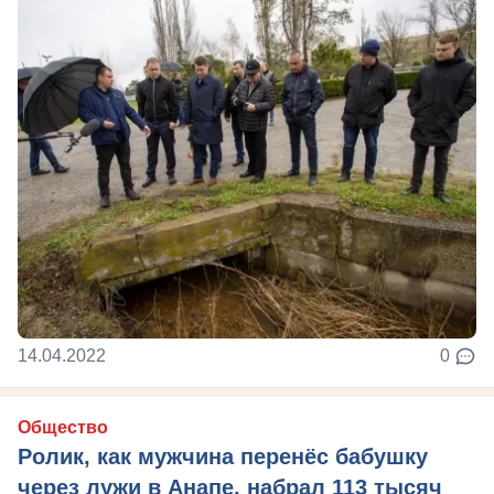
14.04.2022
0
Общество
Ролик, как мужчина перенёс бабушку
через лужи в Анапе, набрал 113 тысяч