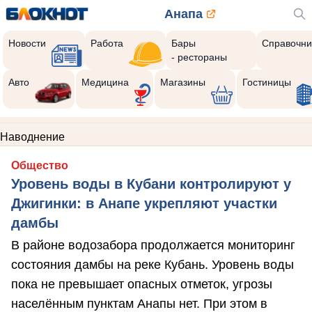
Анапа
Новости
Работа
Бары
Справочни
- рестораны
Авто
Медицина
Магазины
Гостиницы
Наводнение
Общество
Уровень воды в Кубани контролируют у
Джигинки: в Анапе укрепляют участки
дамбы
В районе водозабора продолжается мониторинг
состояния дамбы на реке Кубань. Уровень воды
пока не превышает опасных отметок, угрозы
населённым пунктам Анапы нет. При этом в