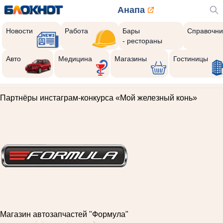
Анапа
Новости
Работа
Бары
Справочни
- рестораны
Авто
Медицина
Магазины
Гостиницы
Партнёры инстаграм-конкурса «Мой железный конь»
Магазин автозапчастей "Формула"