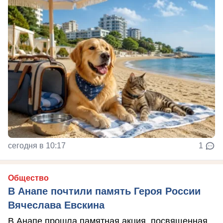
сегодня в 10:17
1
Общество
В Анапе почтили память Героя России
Вячеслава Евскина
В Анапе прошла памятная акция, посвященная