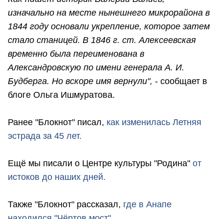
изначально на месте нынешнего микрорайона в
1844 году основали укрепление, которое затем
стало станицей. В 1846 г. ст. Алексеевская
временно была переименована в
Александровскую по имени генерала А. И.
Будберга. Но вскоре имя вернули",
- сообщает в
блоге Ольга Ишмуратова.
Ранее "Блокнот" писал,
как изменилась Летняя
эстрада за 45 лет.
Ещё мы писали о Центре культуры "Родина"
от
истоков до наших дней.
Также "Блокнот" рассказал,
где в Анапе
находился "Чёртов мост".