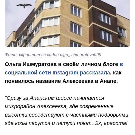
Фото: скриншот из видео olga_ishmuratova999
Ольга Ишмуратова в своём личном блоге
в
социальной сети Instagram рассказала
, как
появилось название Алексеевка в Анапе.
"Сразу за Анапским шоссе начинается
микрорайон Алексеевка, где современные
высотки соседствуют с частными подворьями,
где козы пасутся и петухи поют. Эх,
красота!