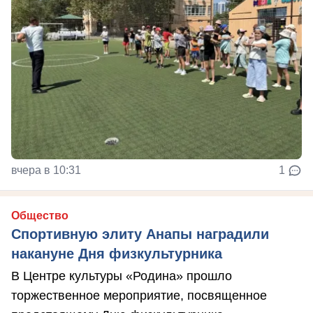
вчера в 10:31
1
Общество
Спортивную элиту Анапы наградили
накануне Дня физкультурника
В Центре культуры «Родина» прошло
торжественное мероприятие, посвященное