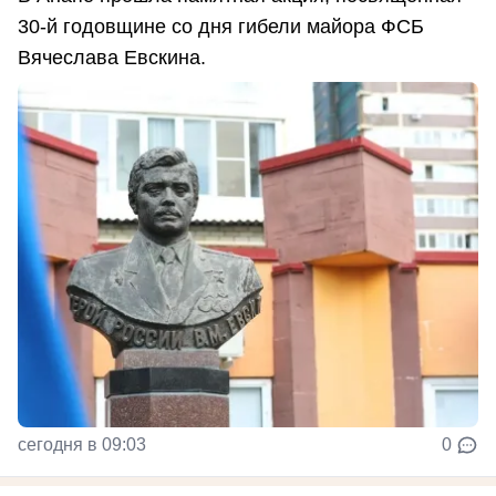
30-й годовщине со дня гибели майора ФСБ
Вячеслава Евскина.
сегодня в 09:03
0