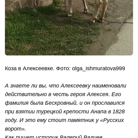
Коза в Алексеевке. Фото: olga_ishmuratova999
А знаете ли вы, что Алексеевку наименовали
действительно в честь героя Алексея. Его
фамилия была Бескровный, и он прославился
при взятии турецкой крепости Анапа в 1828
году. И это ему стоит памятник у «Русских
ворот».
Как пишет историк Валерий Валиев,