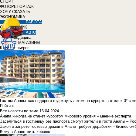
СПОРТ
ФОТОРЕПОРТАЖ
ХОЧУ СКАЗАТЬ
ЭКОНОМИКА
РАБОТА
СПРАВОЧНИК
АВТО
Медицина
МАГАЗИНЫ
Клуб отельеров
Гостям Анапы: как недорого отдохнуть летом на курорте в отелях 3* с 
Рейтинг
Все новости по теме
16.04.2024
Анапа никогда не станет курортом мирового уровня – мнение эксперта
Заселиться в гостиницу без паспорта смогут жители и гости Анапы – Ро
Закон о запрете гостевых домов в Анапе требует доработки – бизнес-о
Кому в Анапе жить хорошо