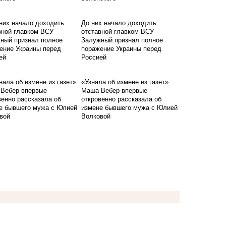
До них начало доходить:
отставной главком ВСУ
Залужный признал полное
поражение Украины перед
Россией
«Узнала об измене из газет»:
Маша Вебер впервые
откровенно рассказала об
измене бывшего мужа с Юлией
Волковой