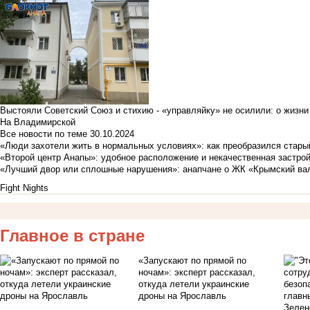
Выстояли Советский Союз и стихию - «управляйку» не осилили: о жизни
На Владимирской
Все новости по теме
30.10.2024
«Люди захотели жить в нормальных условиях»: как преобразился стары
«Второй центр Анапы»: удобное расположение и некачественная застро
«Лучший двор или сплошные нарушения»: анапчане о ЖК «Крымский ва
Fight Nights
Главное в стране
«Запускают по прямой по
ночам»: эксперт рассказал,
откуда летели украинские
дроны на Ярославль