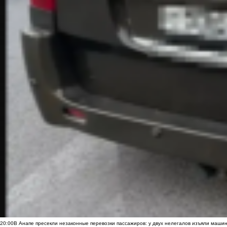
20:00
В Анапе пресекли незаконные перевозки пассажиров: у двух нелегалов изъяли маши