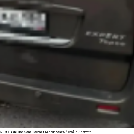
ны
19:11
Сильная жара накроет Краснодарский край с 7 августа